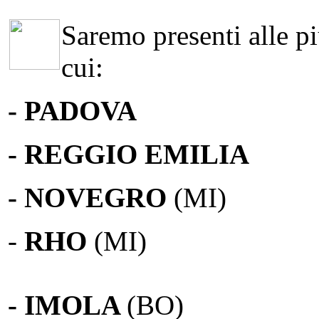
Saremo presenti alle più
cui:
- PADOVA
- REGGIO EMILIA
- NOVEGRO
(MI)
-
RHO
(MI)
- IMOLA
(BO)