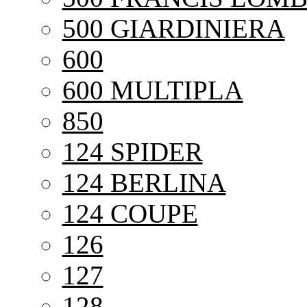
500 GIARDINIERA
600
600 MULTIPLA
850
124 SPIDER
124 BERLINA
124 COUPE
126
127
128