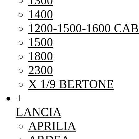
1300
1400
1200-1500-1600 CAB
1500
1800
2300
X 1/9 BERTONE
+
LANCIA
APRILIA