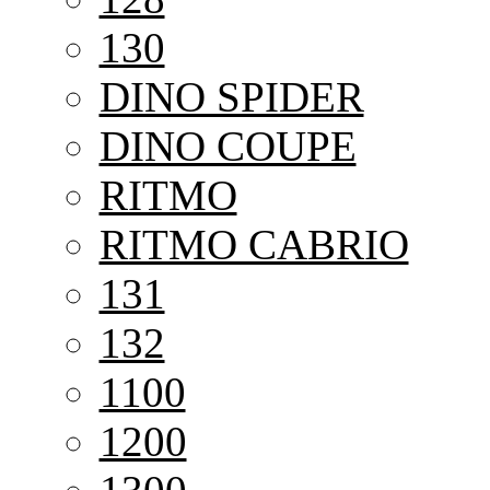
130
DINO SPIDER
DINO COUPE
RITMO
RITMO CABRIO
131
132
1100
1200