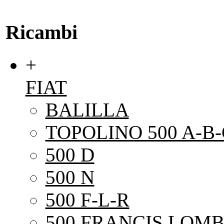
Ricambi
+
FIAT
BALILLA
TOPOLINO 500 A-B-
500 D
500 N
500 F-L-R
500 FRANCIS LOMB