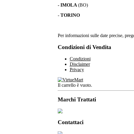
- IMOLA
(BO)
-
TORINO
Per informazioni sulle date precise, prego
Condizioni di Vendita
Condizioni
Disclaimer
Privacy
Il carrello è vuoto.
Marchi Trattati
Contattaci