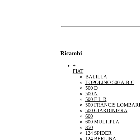
Ricambi
+
FIAT
BALILLA
TOPOLINO 500 A-B-C
500 D
500 N
500 F-L-R
500 FRANCIS LOMBARD
500 GIARDINIERA
600
600 MULTIPLA
850
124 SPIDER
124 BERLINA