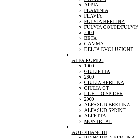
APPIA
FLAMINIA
FLAVIA
FULVIA BERLINA
FULVIA COUPE/FULVI
2000
BETA
GAMMA
DELTA EVOLUZIONE
+
ALFA ROMEO
1900
GIULIETTA
2600
GIULIA BERLINA
GIULIA GT
DUETTO SPIDER
2000
ALFASUD BERLINA
ALFASUD SPRINT
ALFETTA
MONTREAL
+
AUTOBIANCHI
BIANCHINA BERLINA