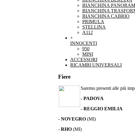
BIANCHINA PANORAM
BIANCHINA TRASFOR
BIANCHINA CABRIO
PRIMULA
STELLINA
A112
+
INNOCENTI
950
MINI
ACCESSORI
RICAMBI UNIVERSALI
Fiere
Saremo presenti alle più impor
- PADOVA
- REGGIO EMILIA
- NOVEGRO
(MI)
-
RHO
(MI)