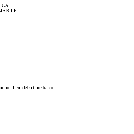
ICA
MABILE
tanti fiere del settore tra cui: