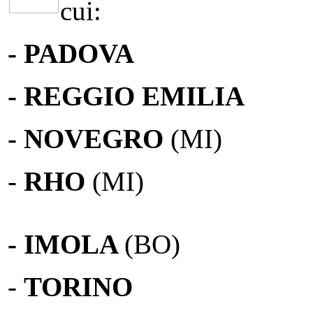
cui:
- PADOVA
- REGGIO EMILIA
- NOVEGRO
(MI)
-
RHO
(MI)
- IMOLA
(BO)
-
TORINO