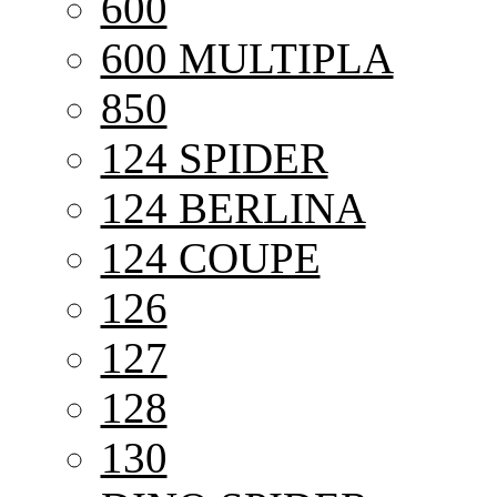
600
600 MULTIPLA
850
124 SPIDER
124 BERLINA
124 COUPE
126
127
128
130