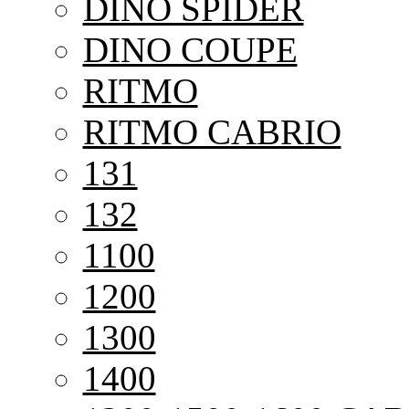
DINO SPIDER
DINO COUPE
RITMO
RITMO CABRIO
131
132
1100
1200
1300
1400