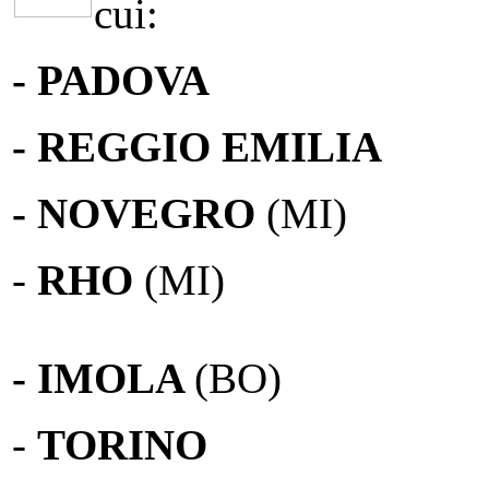
cui:
- PADOVA
- REGGIO EMILIA
- NOVEGRO
(MI)
-
RHO
(MI)
- IMOLA
(BO)
-
TORINO