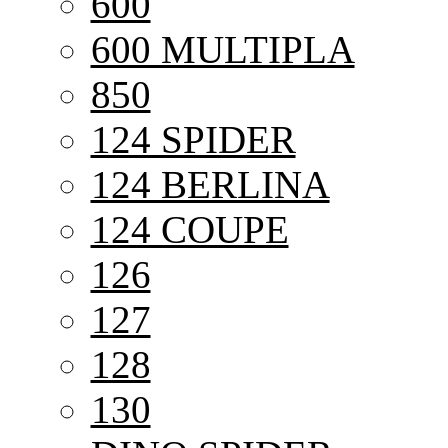
600
600 MULTIPLA
850
124 SPIDER
124 BERLINA
124 COUPE
126
127
128
130