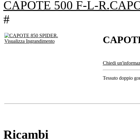
CAPOTE 500 F-L-R.
CAPO
#
CAPOTE
Visualizza Ingrandimento
Chiedi un'informaz
Tessuto doppio gom
Ricambi