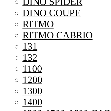
DINO SPIDER
DINO COUPE
RITMO
RITMO CABRIO
131
132
1100
1200
1300
1400