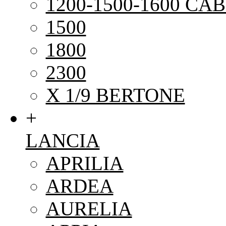
1200-1500-1600 CAB
1500
1800
2300
X 1/9 BERTONE
+
LANCIA
APRILIA
ARDEA
AURELIA