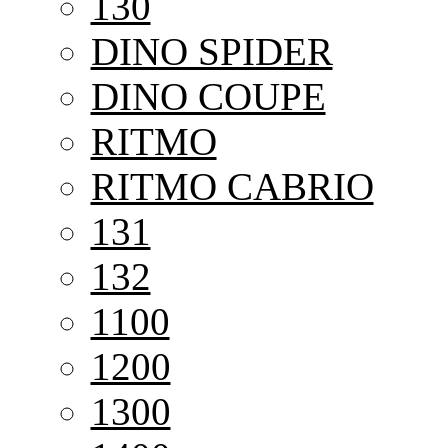
130
DINO SPIDER
DINO COUPE
RITMO
RITMO CABRIO
131
132
1100
1200
1300