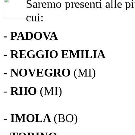
Saremo presenti alle più
cui:
- PADOVA
- REGGIO EMILIA
- NOVEGRO
(MI)
-
RHO
(MI)
- IMOLA
(BO)