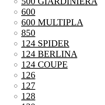
500 GIARDINIERA
600
600 MULTIPLA
850
124 SPIDER
124 BERLINA
124 COUPE
126
127
128