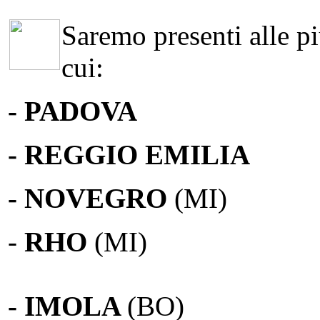
Saremo presenti alle più
cui:
- PADOVA
- REGGIO EMILIA
- NOVEGRO
(MI)
-
RHO
(MI)
- IMOLA
(BO)