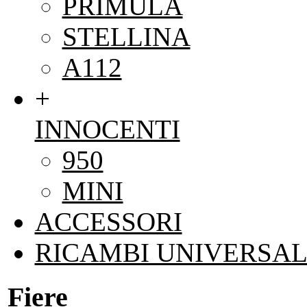
PRIMULA
STELLINA
A112
+
INNOCENTI
950
MINI
ACCESSORI
RICAMBI UNIVERSAL
Fiere