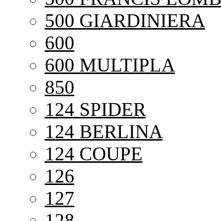
500 GIARDINIERA
600
600 MULTIPLA
850
124 SPIDER
124 BERLINA
124 COUPE
126
127
128