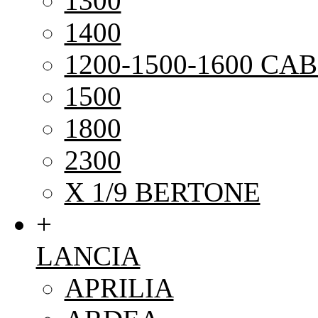
1300
1400
1200-1500-1600 CAB
1500
1800
2300
X 1/9 BERTONE
+
LANCIA
APRILIA