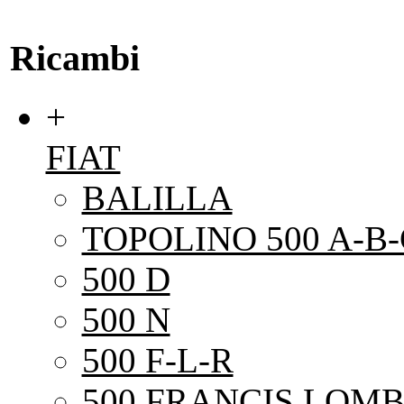
Ricambi
+
FIAT
BALILLA
TOPOLINO 500 A-B-
500 D
500 N
500 F-L-R
500 FRANCIS LOMB