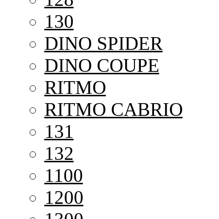
130
DINO SPIDER
DINO COUPE
RITMO
RITMO CABRIO
131
132
1100
1200