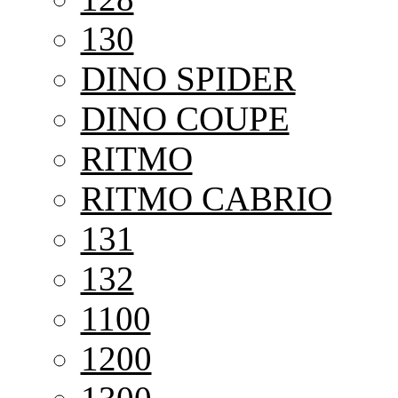
130
DINO SPIDER
DINO COUPE
RITMO
RITMO CABRIO
131
132
1100
1200