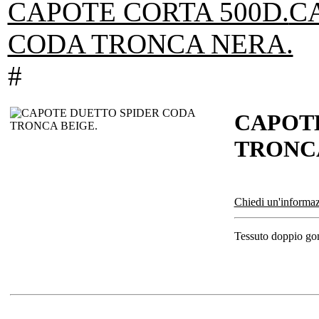
CAPOTE CORTA 500D.
C
CODA TRONCA NERA.
#
CAPOT
TRONCA
Chiedi un'informaz
Tessuto doppio gom