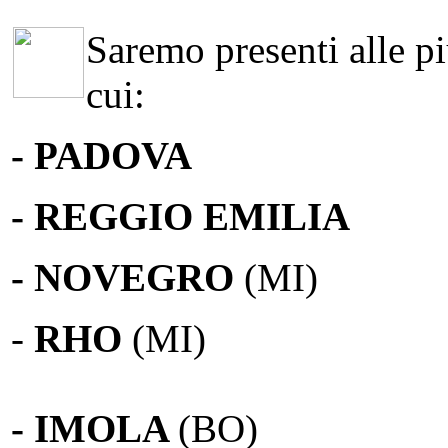
Saremo presenti alle più
cui:
- PADOVA
- REGGIO EMILIA
- NOVEGRO
(MI)
-
RHO
(MI)
- IMOLA
(BO)