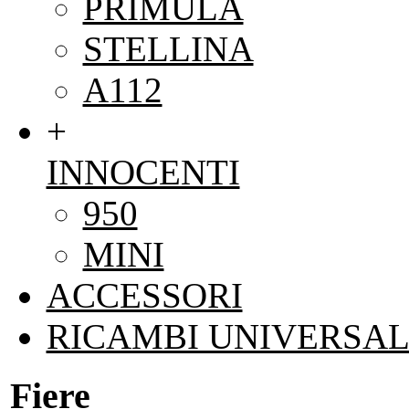
PRIMULA
STELLINA
A112
+
INNOCENTI
950
MINI
ACCESSORI
RICAMBI UNIVERSAL
Fiere