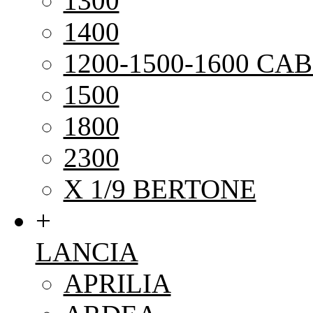
1300
1400
1200-1500-1600 CAB
1500
1800
2300
X 1/9 BERTONE
+
LANCIA
APRILIA