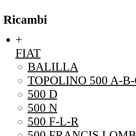
Ricambi
+
FIAT
BALILLA
TOPOLINO 500 A-B-
500 D
500 N
500 F-L-R
500 FRANCIS LOMB