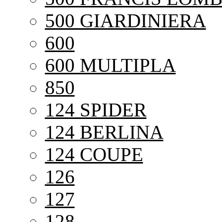
500 GIARDINIERA
600
600 MULTIPLA
850
124 SPIDER
124 BERLINA
124 COUPE
126
127
128