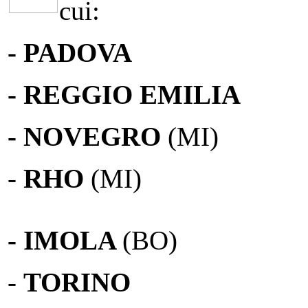
cui:
- PADOVA
- REGGIO EMILIA
- NOVEGRO
(MI)
-
RHO
(MI)
- IMOLA
(BO)
-
TORINO