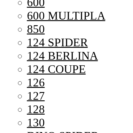
600
600 MULTIPLA
850
124 SPIDER
124 BERLINA
124 COUPE
126
127
128
130