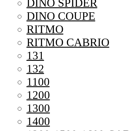
DINO SPIDER
DINO COUPE
RITMO
RITMO CABRIO
131
132
1100
1200
1300
1400