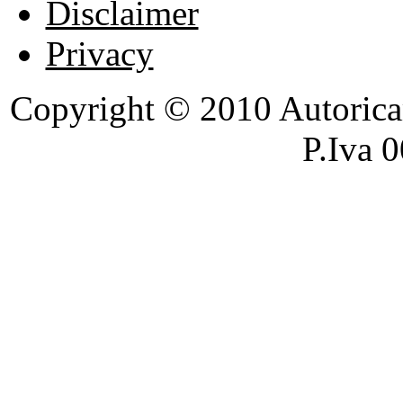
Disclaimer
Privacy
Copyright © 2010 Autoricambi
P.Iva 