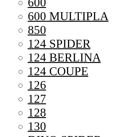
600
600 MULTIPLA
850
124 SPIDER
124 BERLINA
124 COUPE
126
127
128
130