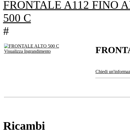
FRONTALE A112 FINO AL
500 C
#
FRONTA
Visualizza Ingrandimento
Chiedi un'informaz
Ricambi