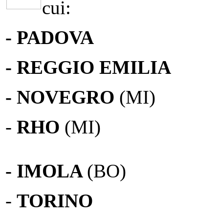
cui:
- PADOVA
- REGGIO EMILIA
- NOVEGRO
(MI)
-
RHO
(MI)
- IMOLA
(BO)
-
TORINO