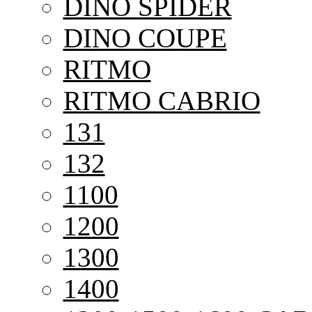
DINO SPIDER
DINO COUPE
RITMO
RITMO CABRIO
131
132
1100
1200
1300
1400