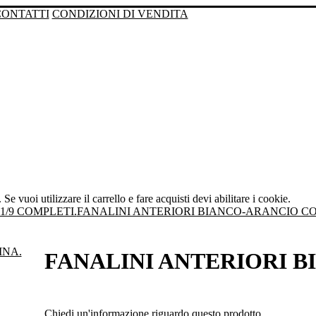
CONTATTI
CONDIZIONI DI VENDITA
Se vuoi utilizzare il carrello e fare acquisti devi abilitare i cookie.
1/9 COMPLETI.
FANALINI ANTERIORI BIANCO-ARANCIO COM
FANALINI ANTERIORI B
Chiedi un'informazione riguardo questo prodotto