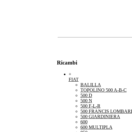
Ricambi
+
FIAT
BALILLA
TOPOLINO 500 A-B-C
500 D
500 N
500 F-L-R
500 FRANCIS LOMBARD
500 GIARDINIERA
600
600 MULTIPLA