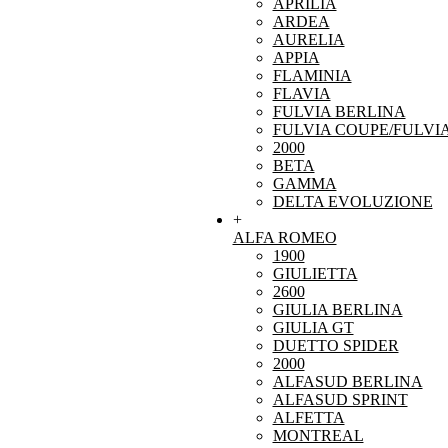
APRILIA
ARDEA
AURELIA
APPIA
FLAMINIA
FLAVIA
FULVIA BERLINA
FULVIA COUPE/FULVI
2000
BETA
GAMMA
DELTA EVOLUZIONE
+
ALFA ROMEO
1900
GIULIETTA
2600
GIULIA BERLINA
GIULIA GT
DUETTO SPIDER
2000
ALFASUD BERLINA
ALFASUD SPRINT
ALFETTA
MONTREAL