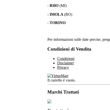
-
RHO
(MI)
- IMOLA
(BO)
-
TORINO
Per informazioni sulle date precise, prego
Condizioni di Vendita
Condizioni
Disclaimer
Privacy
Il carrello è vuoto.
Marchi Trattati