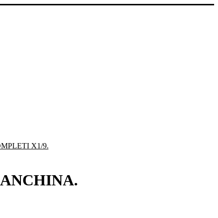
PLETI X1/9.
IANCHINA.