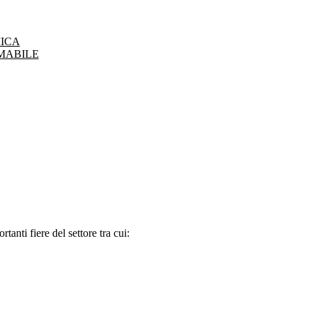
ICA
MABILE
tanti fiere del settore tra cui: