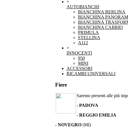
+
AUTOBIANCHI
BIANCHINA BERLINA
BIANCHINA PANORAM
BIANCHINA TRASFOR
BIANCHINA CABRIO
PRIMULA
STELLINA
A112
+
INNOCENTI
950
MINI
ACCESSORI
RICAMBI UNIVERSALI
Fiere
Saremo presenti alle più impor
- PADOVA
- REGGIO EMILIA
- NOVEGRO
(MI)