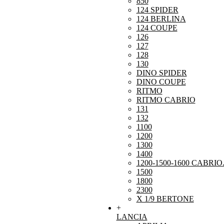
850
124 SPIDER
124 BERLINA
124 COUPE
126
127
128
130
DINO SPIDER
DINO COUPE
RITMO
RITMO CABRIO
131
132
1100
1200
1300
1400
1200-1500-1600 CABRIO
1500
1800
2300
X 1/9 BERTONE
+
LANCIA