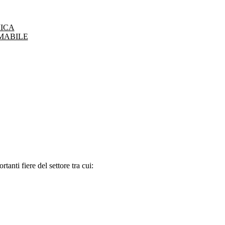
ICA
MABILE
tanti fiere del settore tra cui: