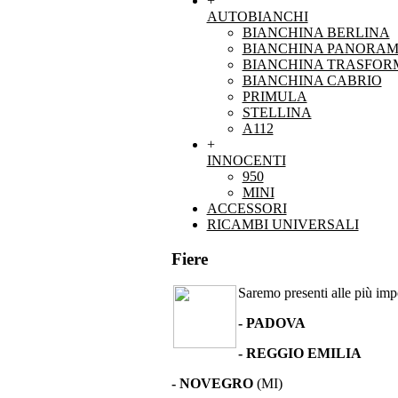
+
AUTOBIANCHI
BIANCHINA BERLINA
BIANCHINA PANORAM
BIANCHINA TRASFOR
BIANCHINA CABRIO
PRIMULA
STELLINA
A112
+
INNOCENTI
950
MINI
ACCESSORI
RICAMBI UNIVERSALI
Fiere
Saremo presenti alle più impor
- PADOVA
- REGGIO EMILIA
- NOVEGRO
(MI)