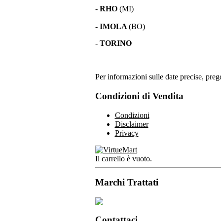
-
RHO
(MI)
- IMOLA
(BO)
-
TORINO
Per informazioni sulle date precise, prego
Condizioni di Vendita
Condizioni
Disclaimer
Privacy
Il carrello è vuoto.
Marchi Trattati
Contattaci