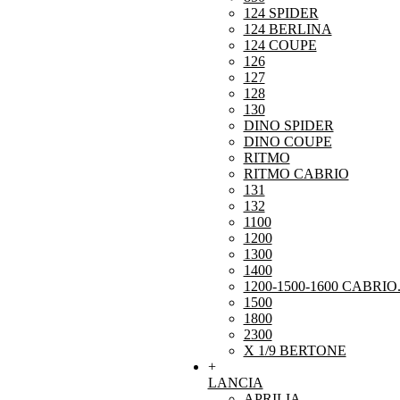
124 SPIDER
124 BERLINA
124 COUPE
126
127
128
130
DINO SPIDER
DINO COUPE
RITMO
RITMO CABRIO
131
132
1100
1200
1300
1400
1200-1500-1600 CABRIO
1500
1800
2300
X 1/9 BERTONE
+
LANCIA
APRILIA