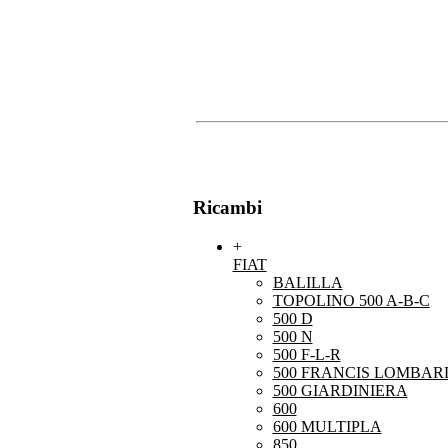
Ricambi
+
FIAT
BALILLA
TOPOLINO 500 A-B-C
500 D
500 N
500 F-L-R
500 FRANCIS LOMBARD
500 GIARDINIERA
600
600 MULTIPLA
850