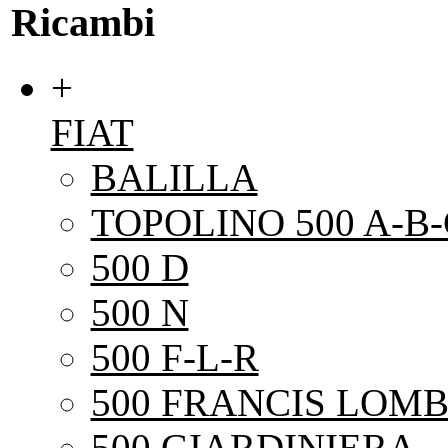
Ricambi
+
FIAT
BALILLA
TOPOLINO 500 A-B-
500 D
500 N
500 F-L-R
500 FRANCIS LOMB
500 GIARDINIERA