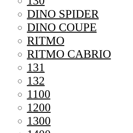
130
DINO SPIDER
DINO COUPE
RITMO
RITMO CABRIO
131
132
1100
1200
1300