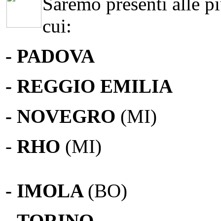
Saremo presenti alle più
cui:
- PADOVA
- REGGIO EMILIA
- NOVEGRO
(MI)
-
RHO
(MI)
- IMOLA
(BO)
-
TORINO