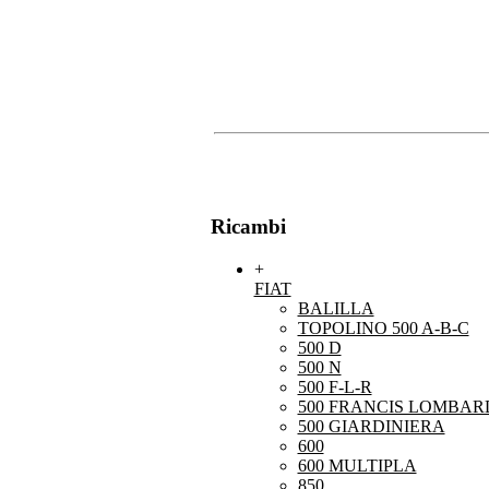
Ricambi
+
FIAT
BALILLA
TOPOLINO 500 A-B-C
500 D
500 N
500 F-L-R
500 FRANCIS LOMBARD
500 GIARDINIERA
600
600 MULTIPLA
850