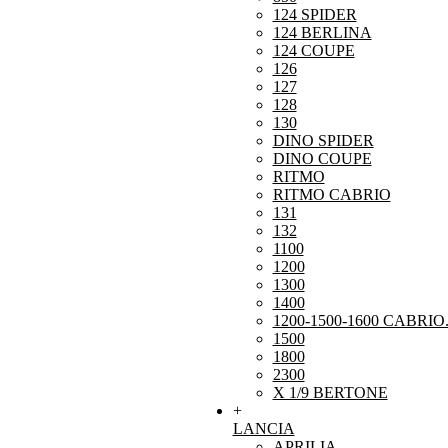
124 SPIDER
124 BERLINA
124 COUPE
126
127
128
130
DINO SPIDER
DINO COUPE
RITMO
RITMO CABRIO
131
132
1100
1200
1300
1400
1200-1500-1600 CABRIO
1500
1800
2300
X 1/9 BERTONE
+
LANCIA
APRILIA