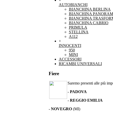
+
AUTOBIANCHI
BIANCHINA BERLINA
BIANCHINA PANORAM
BIANCHINA TRASFOR
BIANCHINA CABRIO
PRIMULA
STELLINA
A112
+
INNOCENTI
950
MINI
ACCESSORI
RICAMBI UNIVERSALI
Fiere
Saremo presenti alle più impor
- PADOVA
- REGGIO EMILIA
- NOVEGRO
(MI)