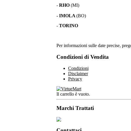
-
RHO
(MI)
- IMOLA
(BO)
-
TORINO
Per informazioni sulle date precise, prego
Condizioni di Vendita
Condizioni
Disclaimer
Privacy
Il carrello è vuoto.
Marchi Trattati
Contattaci