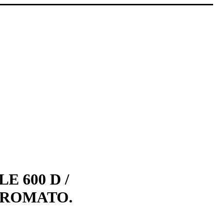
 600 D /
CROMATO.