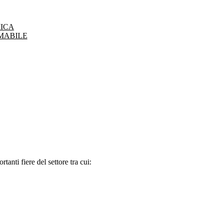
ICA
MABILE
tanti fiere del settore tra cui: