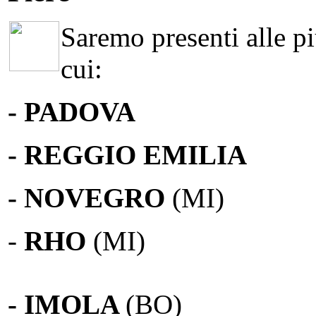
Saremo presenti alle più
cui:
- PADOVA
- REGGIO EMILIA
- NOVEGRO
(MI)
-
RHO
(MI)
- IMOLA
(BO)