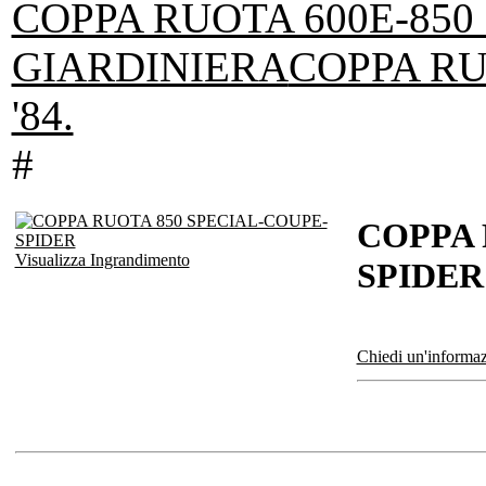
COPPA RUOTA 600E-850 
GIARDINIERA
COPPA RU
'84.
#
COPPA 
Visualizza Ingrandimento
SPIDER
Chiedi un'informaz