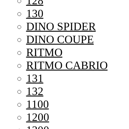
128
130
DINO SPIDER
DINO COUPE
RITMO
RITMO CABRIO
131
132
1100
1200