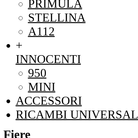
PRIMULA
STELLINA
A112
+
INNOCENTI
950
MINI
ACCESSORI
RICAMBI UNIVERSAL
Fiere