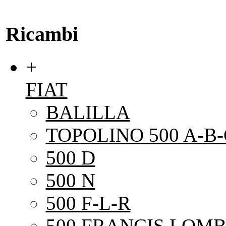
Ricambi
+
FIAT
BALILLA
TOPOLINO 500 A-B-
500 D
500 N
500 F-L-R
500 FRANCIS LOMB