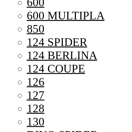
600
600 MULTIPLA
850
124 SPIDER
124 BERLINA
124 COUPE
126
127
128
130