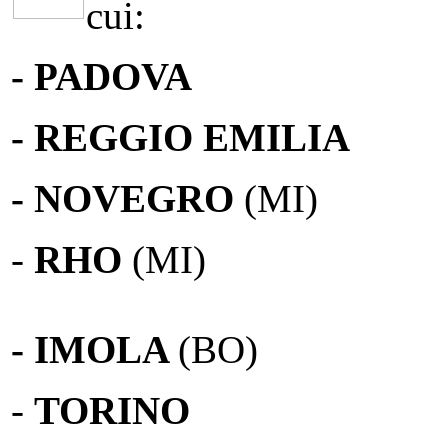
cui:
- PADOVA
- REGGIO EMILIA
- NOVEGRO
(MI)
-
RHO
(MI)
- IMOLA
(BO)
-
TORINO