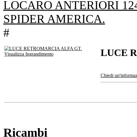
LOCARO ANTERIORI 124
SPIDER AMERICA.
#
LUCE R
Visualizza Ingrandimento
Chiedi un'informaz
Ricambi