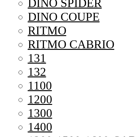
DINO SPIDER
DINO COUPE
RITMO
RITMO CABRIO
131
132
1100
1200
1300
1400