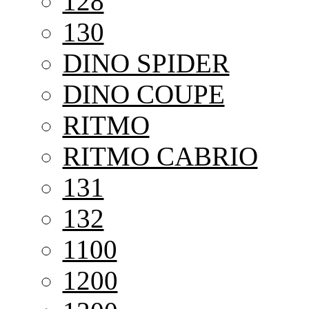
128
130
DINO SPIDER
DINO COUPE
RITMO
RITMO CABRIO
131
132
1100
1200