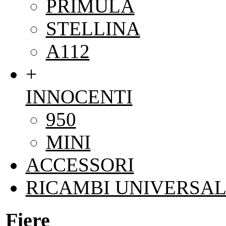
PRIMULA
STELLINA
A112
+
INNOCENTI
950
MINI
ACCESSORI
RICAMBI UNIVERSAL
Fiere