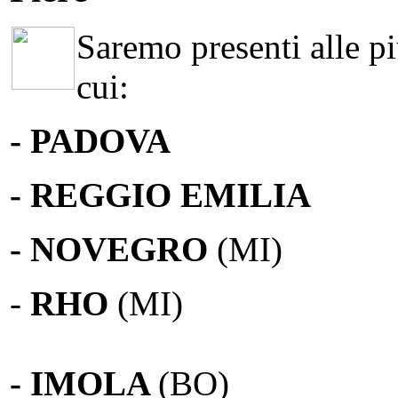
Saremo presenti alle più
cui:
- PADOVA
- REGGIO EMILIA
- NOVEGRO
(MI)
-
RHO
(MI)
- IMOLA
(BO)