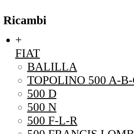
Ricambi
+
FIAT
BALILLA
TOPOLINO 500 A-B-
500 D
500 N
500 F-L-R
500 FRANCIS LOMB