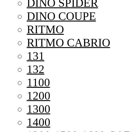
DINO SPIDER
DINO COUPE
RITMO
RITMO CABRIO
131
132
1100
1200
1300
1400