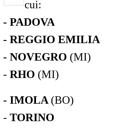
cui:
- PADOVA
- REGGIO EMILIA
- NOVEGRO
(MI)
-
RHO
(MI)
- IMOLA
(BO)
-
TORINO