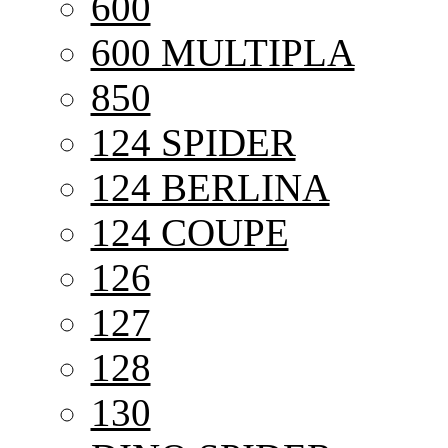
600
600 MULTIPLA
850
124 SPIDER
124 BERLINA
124 COUPE
126
127
128
130