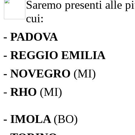
Saremo presenti alle più
cui:
- PADOVA
- REGGIO EMILIA
- NOVEGRO
(MI)
-
RHO
(MI)
- IMOLA
(BO)