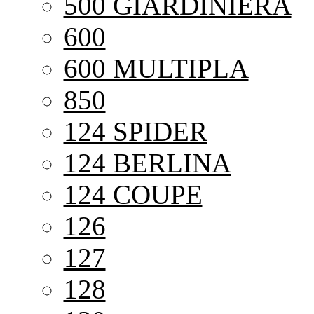
500 GIARDINIERA
600
600 MULTIPLA
850
124 SPIDER
124 BERLINA
124 COUPE
126
127
128