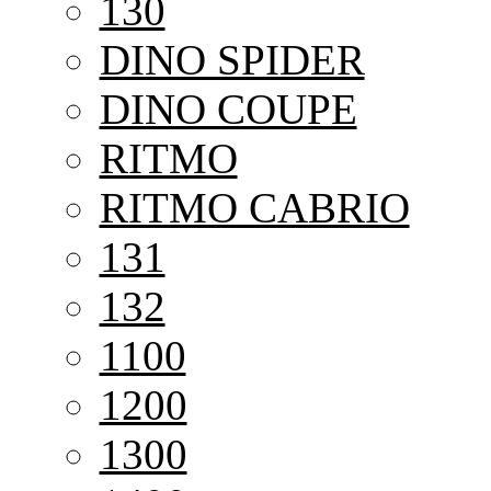
130
DINO SPIDER
DINO COUPE
RITMO
RITMO CABRIO
131
132
1100
1200
1300