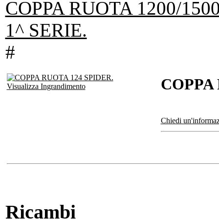
COPPA RUOTA 1200/150
1^ SERIE.
#
COPPA 
Visualizza Ingrandimento
Chiedi un'informaz
Ricambi