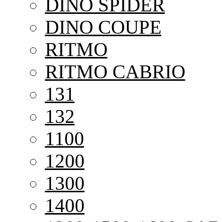
DINO SPIDER
DINO COUPE
RITMO
RITMO CABRIO
131
132
1100
1200
1300
1400