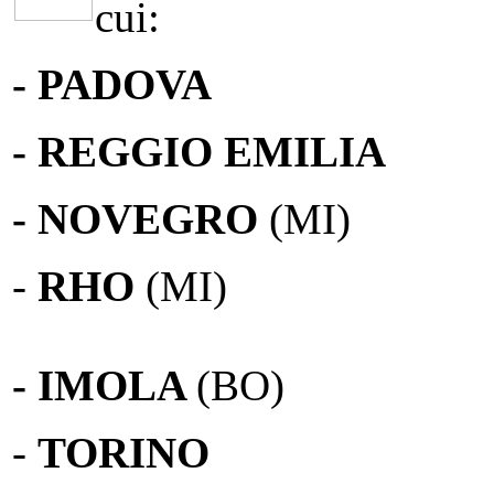
cui:
- PADOVA
- REGGIO EMILIA
- NOVEGRO
(MI)
-
RHO
(MI)
- IMOLA
(BO)
-
TORINO