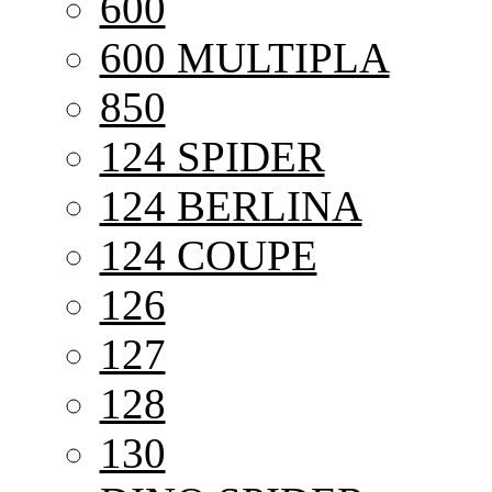
600
600 MULTIPLA
850
124 SPIDER
124 BERLINA
124 COUPE
126
127
128
130