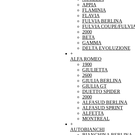
APPIA
FLAMINIA
FLAVIA
FULVIA BERLINA
FULVIA COUPE/FULVI
2000
BETA
GAMMA
DELTA EVOLUZIONE
+
ALFA ROMEO
1900
GIULIETTA
2600
GIULIA BERLINA
GIULIA GT
DUETTO SPIDER
2000
ALFASUD BERLINA
ALFASUD SPRINT
ALFETTA
MONTREAL
+
AUTOBIANCHI
BIANCHINA BERLINA