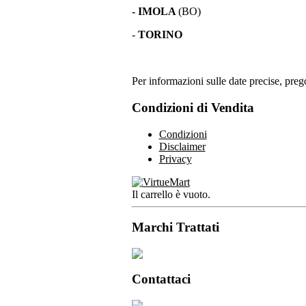
- IMOLA
(BO)
-
TORINO
Per informazioni sulle date precise, prego
Condizioni di Vendita
Condizioni
Disclaimer
Privacy
Il carrello è vuoto.
Marchi Trattati
Contattaci