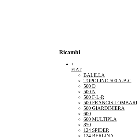
Ricambi
+
FIAT
BALILLA
TOPOLINO 500 A-B-C
500 D
500 N
500 F-L-R
500 FRANCIS LOMBARD
500 GIARDINIERA
600
600 MULTIPLA
850
124 SPIDER
124 BERLINA