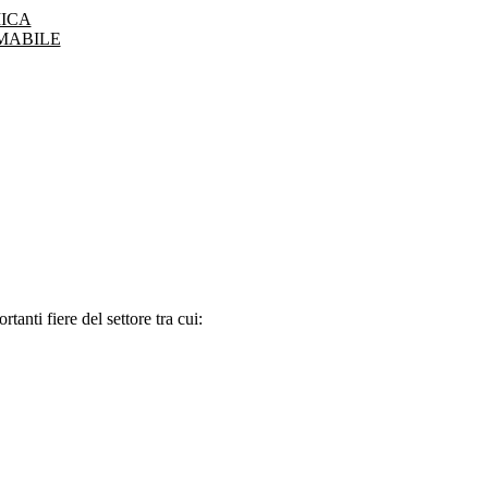
ICA
MABILE
tanti fiere del settore tra cui: