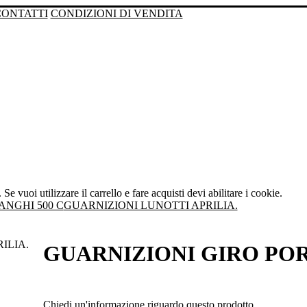
CONTATTI
CONDIZIONI DI VENDITA
Se vuoi utilizzare il carrello e fare acquisti devi abilitare i cookie.
ANGHI 500 C
GUARNIZIONI LUNOTTI APRILIA.
GUARNIZIONI GIRO POR
Chiedi un'informazione riguardo questo prodotto