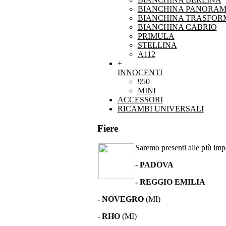
BIANCHINA PANORAM
BIANCHINA TRASFOR
BIANCHINA CABRIO
PRIMULA
STELLINA
A112
+
INNOCENTI
950
MINI
ACCESSORI
RICAMBI UNIVERSALI
Fiere
Saremo presenti alle più impor
- PADOVA
- REGGIO EMILIA
- NOVEGRO
(MI)
-
RHO
(MI)