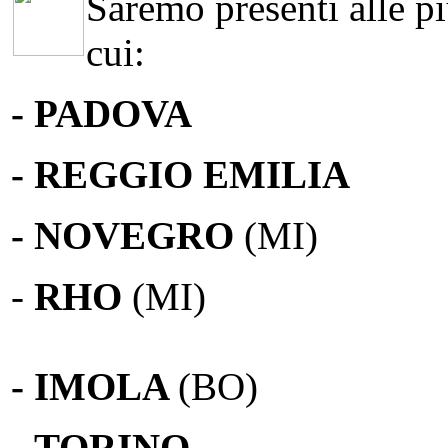
Saremo presenti alle più
cui:
- PADOVA
- REGGIO EMILIA
- NOVEGRO
(MI)
-
RHO
(MI)
- IMOLA
(BO)
-
TORINO