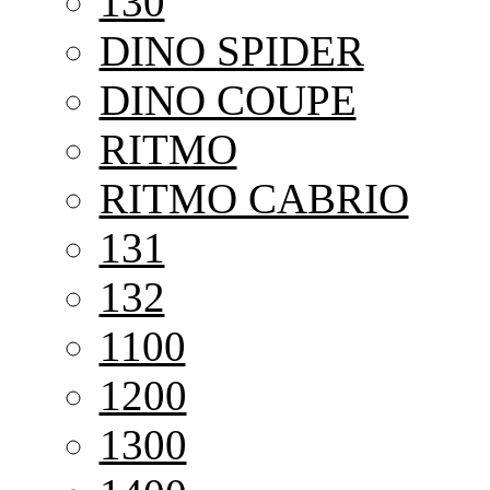
130
DINO SPIDER
DINO COUPE
RITMO
RITMO CABRIO
131
132
1100
1200
1300