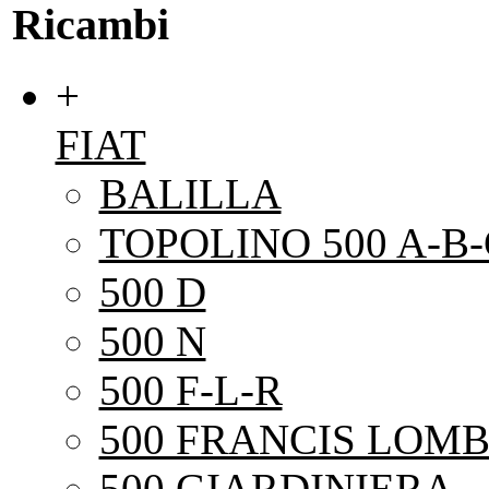
Ricambi
+
FIAT
BALILLA
TOPOLINO 500 A-B-
500 D
500 N
500 F-L-R
500 FRANCIS LOMB
500 GIARDINIERA