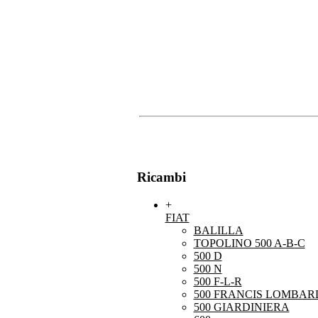
Ricambi
+
FIAT
BALILLA
TOPOLINO 500 A-B-C
500 D
500 N
500 F-L-R
500 FRANCIS LOMBARD
500 GIARDINIERA