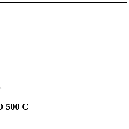
.
 500 C