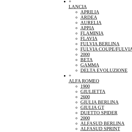
+
LANCIA
APRILIA
ARDEA
AURELIA
APPIA
FLAMINIA
FLAVIA
FULVIA BERLINA
FULVIA COUPE/FULVI
2000
BETA
GAMMA
DELTA EVOLUZIONE
+
ALFA ROMEO
1900
GIULIETTA
2600
GIULIA BERLINA
GIULIA GT
DUETTO SPIDER
2000
ALFASUD BERLINA
ALFASUD SPRINT