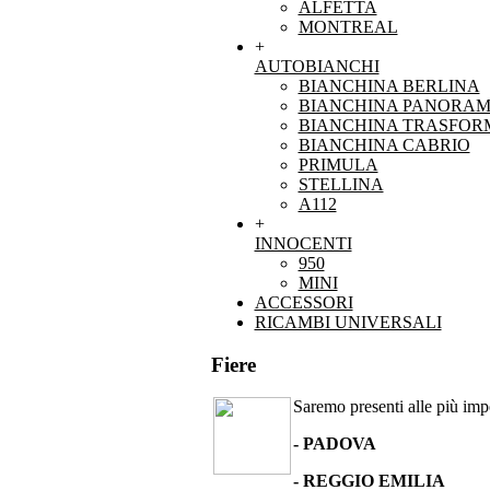
ALFETTA
MONTREAL
+
AUTOBIANCHI
BIANCHINA BERLINA
BIANCHINA PANORAM
BIANCHINA TRASFOR
BIANCHINA CABRIO
PRIMULA
STELLINA
A112
+
INNOCENTI
950
MINI
ACCESSORI
RICAMBI UNIVERSALI
Fiere
Saremo presenti alle più impor
- PADOVA
- REGGIO EMILIA