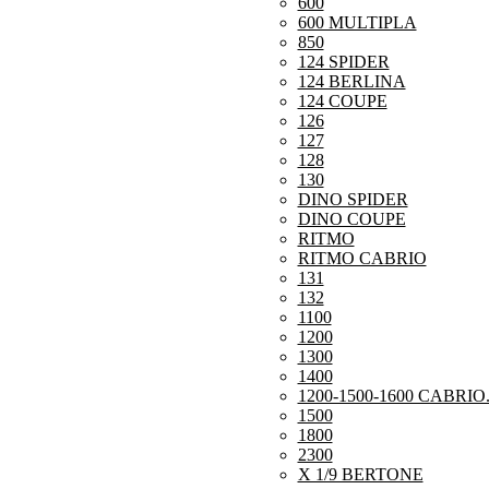
600
600 MULTIPLA
850
124 SPIDER
124 BERLINA
124 COUPE
126
127
128
130
DINO SPIDER
DINO COUPE
RITMO
RITMO CABRIO
131
132
1100
1200
1300
1400
1200-1500-1600 CABRIO
1500
1800
2300
X 1/9 BERTONE