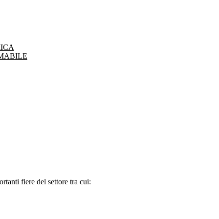
ICA
MABILE
tanti fiere del settore tra cui: