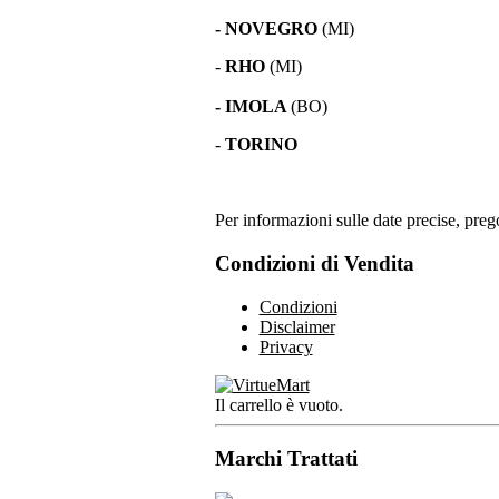
- NOVEGRO
(MI)
-
RHO
(MI)
- IMOLA
(BO)
-
TORINO
Per informazioni sulle date precise, prego
Condizioni di Vendita
Condizioni
Disclaimer
Privacy
Il carrello è vuoto.
Marchi Trattati