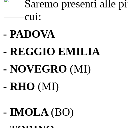
Saremo presenti alle più
cui:
- PADOVA
- REGGIO EMILIA
- NOVEGRO
(MI)
-
RHO
(MI)
- IMOLA
(BO)