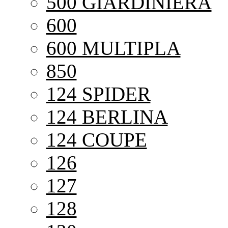
500 GIARDINIERA
600
600 MULTIPLA
850
124 SPIDER
124 BERLINA
124 COUPE
126
127
128