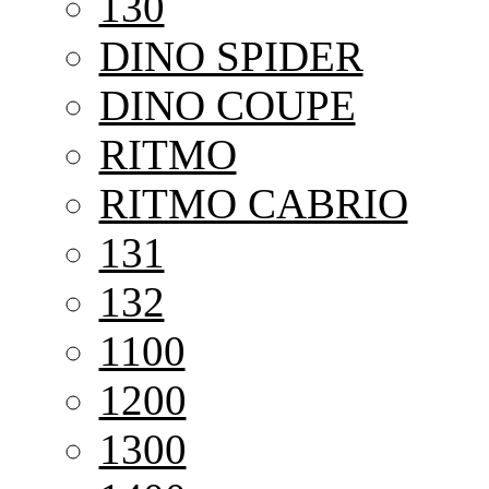
130
DINO SPIDER
DINO COUPE
RITMO
RITMO CABRIO
131
132
1100
1200
1300