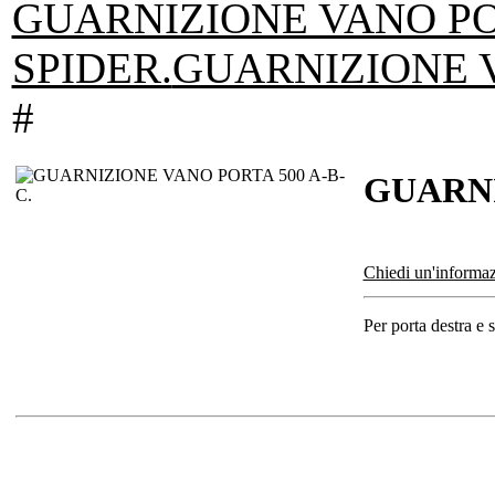
GUARNIZIONE VANO PO
SPIDER.
GUARNIZIONE V
#
GUARNI
Chiedi un'informaz
Per porta destra e s