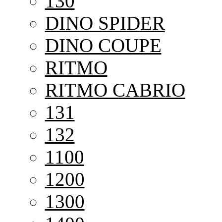
130
DINO SPIDER
DINO COUPE
RITMO
RITMO CABRIO
131
132
1100
1200
1300