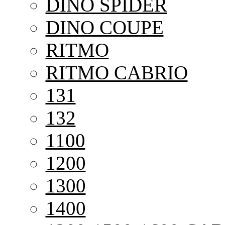
DINO SPIDER
DINO COUPE
RITMO
RITMO CABRIO
131
132
1100
1200
1300
1400