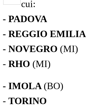
cui:
- PADOVA
- REGGIO EMILIA
- NOVEGRO
(MI)
-
RHO
(MI)
- IMOLA
(BO)
-
TORINO