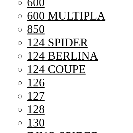
600
600 MULTIPLA
850
124 SPIDER
124 BERLINA
124 COUPE
126
127
128
130