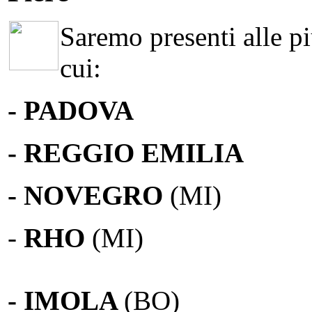
Saremo presenti alle più
cui:
- PADOVA
- REGGIO EMILIA
- NOVEGRO
(MI)
-
RHO
(MI)
- IMOLA
(BO)