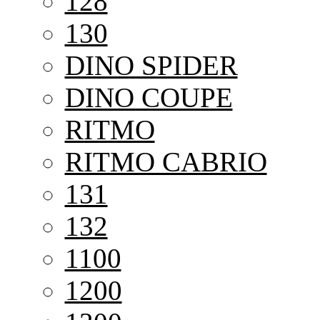
128
130
DINO SPIDER
DINO COUPE
RITMO
RITMO CABRIO
131
132
1100
1200