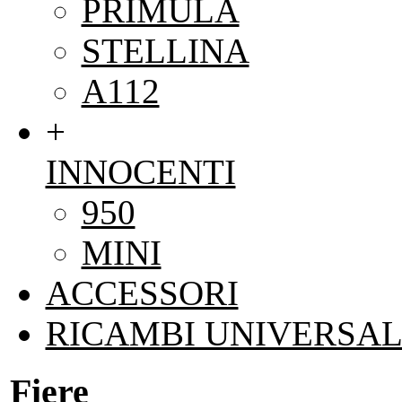
PRIMULA
STELLINA
A112
+
INNOCENTI
950
MINI
ACCESSORI
RICAMBI UNIVERSAL
Fiere