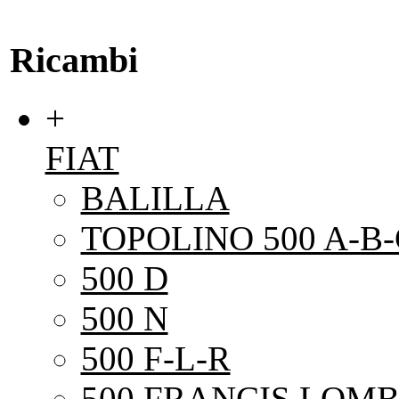
Ricambi
+
FIAT
BALILLA
TOPOLINO 500 A-B-
500 D
500 N
500 F-L-R
500 FRANCIS LOMB