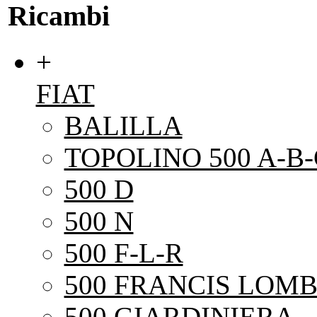
Ricambi
+
FIAT
BALILLA
TOPOLINO 500 A-B-
500 D
500 N
500 F-L-R
500 FRANCIS LOMB
500 GIARDINIERA