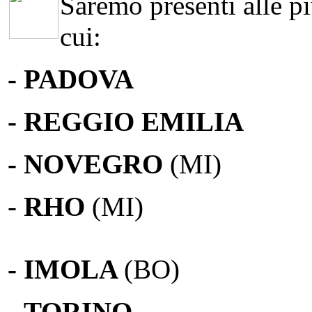
Saremo presenti alle più
cui:
- PADOVA
- REGGIO EMILIA
- NOVEGRO
(MI)
-
RHO
(MI)
- IMOLA
(BO)
-
TORINO