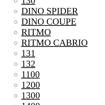
130
DINO SPIDER
DINO COUPE
RITMO
RITMO CABRIO
131
132
1100
1200
1300