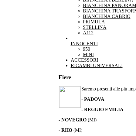
BIANCHINA PANORAM
BIANCHINA TRASFOR
BIANCHINA CABRIO
PRIMULA
STELLINA
A112
+
INNOCENTI
950
MINI
ACCESSORI
RICAMBI UNIVERSALI
Fiere
Saremo presenti alle più impor
- PADOVA
- REGGIO EMILIA
- NOVEGRO
(MI)
-
RHO
(MI)