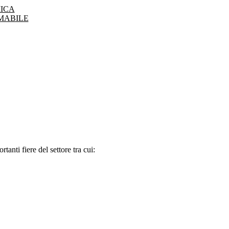
ICA
MABILE
tanti fiere del settore tra cui: