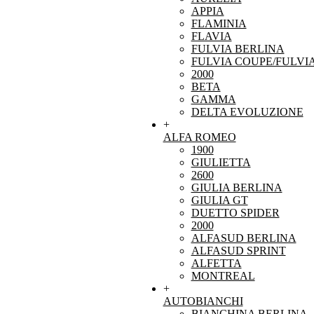
APPIA
FLAMINIA
FLAVIA
FULVIA BERLINA
FULVIA COUPE/FULVI
2000
BETA
GAMMA
DELTA EVOLUZIONE
+
ALFA ROMEO
1900
GIULIETTA
2600
GIULIA BERLINA
GIULIA GT
DUETTO SPIDER
2000
ALFASUD BERLINA
ALFASUD SPRINT
ALFETTA
MONTREAL
+
AUTOBIANCHI
BIANCHINA BERLINA