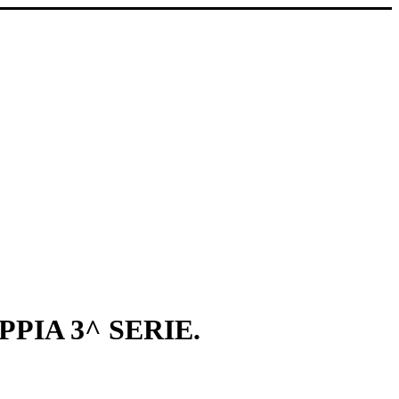
PIA 3^ SERIE.