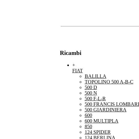
Ricambi
+
FIAT
BALILLA
TOPOLINO 500 A-B-C
500 D
500 N
500 F-L-R
500 FRANCIS LOMBARD
500 GIARDINIERA
600
600 MULTIPLA
850
124 SPIDER
124 BERLINA