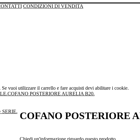
CONTATTI
CONDIZIONI DI VENDITA
Se vuoi utilizzare il carrello e fare acquisti devi abilitare i cookie.
LE.
COFANO POSTERIORE AURELIA B20.
COFANO POSTERIORE AP
Chiedi un'informazione riguardo questo prodotto