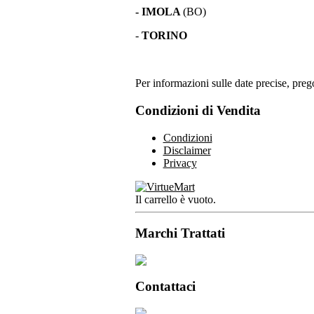
- IMOLA
(BO)
-
TORINO
Per informazioni sulle date precise, prego
Condizioni di Vendita
Condizioni
Disclaimer
Privacy
Il carrello è vuoto.
Marchi Trattati
Contattaci