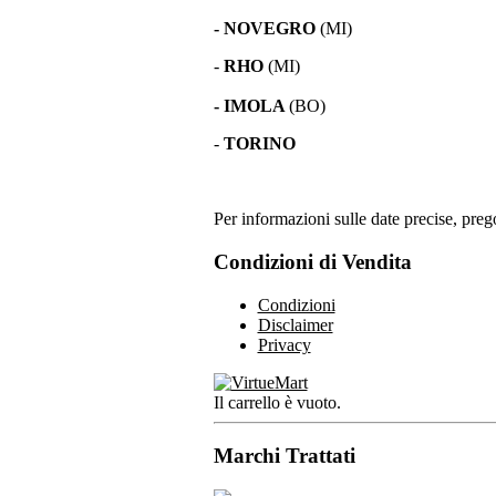
- NOVEGRO
(MI)
-
RHO
(MI)
- IMOLA
(BO)
-
TORINO
Per informazioni sulle date precise, prego
Condizioni di Vendita
Condizioni
Disclaimer
Privacy
Il carrello è vuoto.
Marchi Trattati