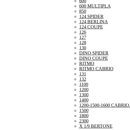
600
600 MULTIPLA
850
124 SPIDER
124 BERLINA
124 COUPE
126
127
128
130
DINO SPIDER
DINO COUPE
RITMO
RITMO CABRIO
131
132
1100
1200
1300
1400
1200-1500-1600 CABRIO
1500
1800
2300
X 1/9 BERTONE