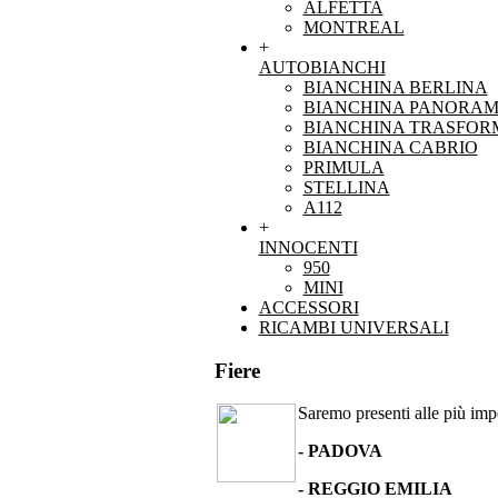
ALFETTA
MONTREAL
+
AUTOBIANCHI
BIANCHINA BERLINA
BIANCHINA PANORAM
BIANCHINA TRASFOR
BIANCHINA CABRIO
PRIMULA
STELLINA
A112
+
INNOCENTI
950
MINI
ACCESSORI
RICAMBI UNIVERSALI
Fiere
Saremo presenti alle più impor
- PADOVA
- REGGIO EMILIA