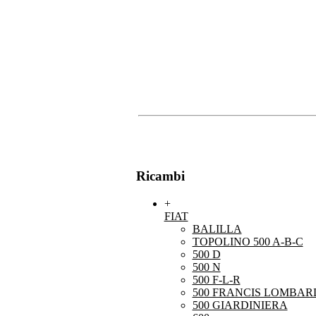
Ricambi
+
FIAT
BALILLA
TOPOLINO 500 A-B-C
500 D
500 N
500 F-L-R
500 FRANCIS LOMBARD
500 GIARDINIERA