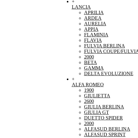
+
LANCIA
APRILIA
ARDEA
AURELIA
APPIA
FLAMINIA
FLAVIA
FULVIA BERLINA
FULVIA COUPE/FULVI
2000
BETA
GAMMA
DELTA EVOLUZIONE
+
ALFA ROMEO
1900
GIULIETTA
2600
GIULIA BERLINA
GIULIA GT
DUETTO SPIDER
2000
ALFASUD BERLINA
ALFASUD SPRINT