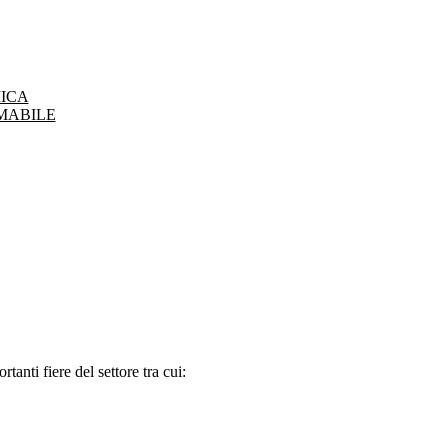
ICA
MABILE
tanti fiere del settore tra cui: