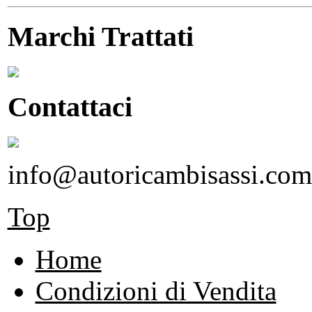
Marchi Trattati
Contattaci
info@autoricambisassi.com
Top
Home
Condizioni di Vendita