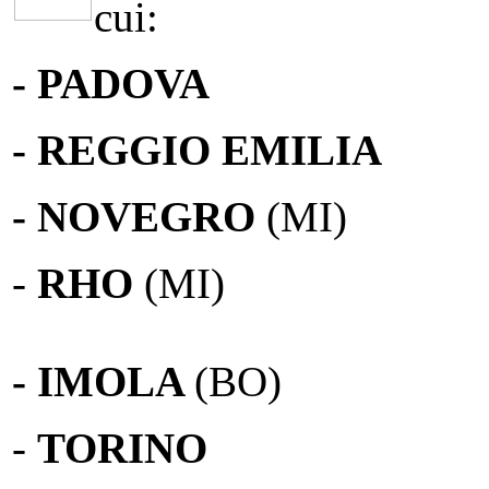
cui:
- PADOVA
- REGGIO EMILIA
- NOVEGRO
(MI)
-
RHO
(MI)
- IMOLA
(BO)
-
TORINO