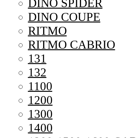
DINO SPIDER
DINO COUPE
RITMO
RITMO CABRIO
131
132
1100
1200
1300
1400