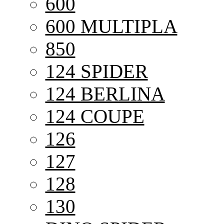
600
600 MULTIPLA
850
124 SPIDER
124 BERLINA
124 COUPE
126
127
128
130