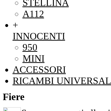
STELLINA
A112
+
INNOCENTI
950
MINI
ACCESSORI
RICAMBI UNIVERSAL
Fiere