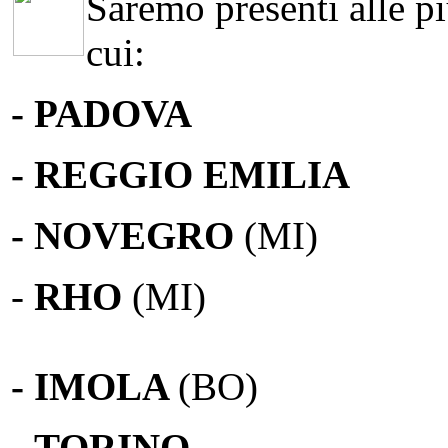
Saremo presenti alle più
cui:
- PADOVA
- REGGIO EMILIA
- NOVEGRO
(MI)
-
RHO
(MI)
- IMOLA
(BO)
-
TORINO