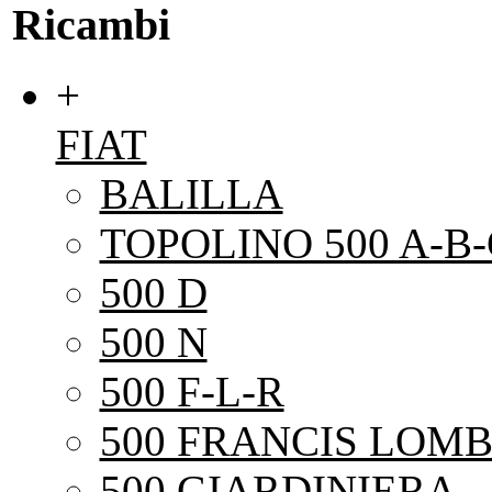
Ricambi
+
FIAT
BALILLA
TOPOLINO 500 A-B-
500 D
500 N
500 F-L-R
500 FRANCIS LOMB
500 GIARDINIERA