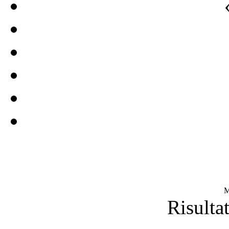
M
Risultat