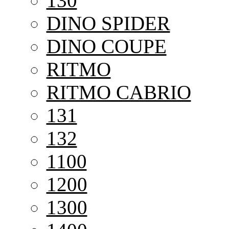
130
DINO SPIDER
DINO COUPE
RITMO
RITMO CABRIO
131
132
1100
1200
1300