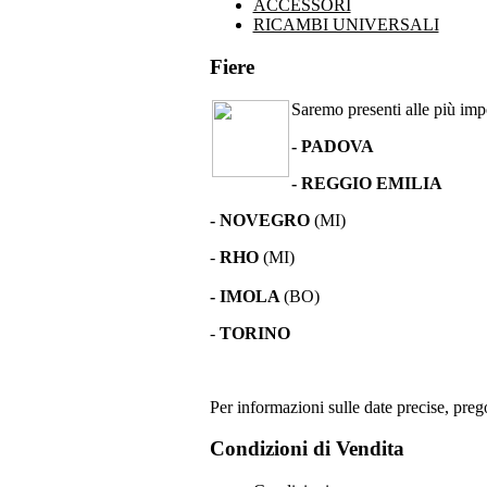
ACCESSORI
RICAMBI UNIVERSALI
Fiere
Saremo presenti alle più impor
- PADOVA
- REGGIO EMILIA
- NOVEGRO
(MI)
-
RHO
(MI)
- IMOLA
(BO)
-
TORINO
Per informazioni sulle date precise, prego
Condizioni di Vendita