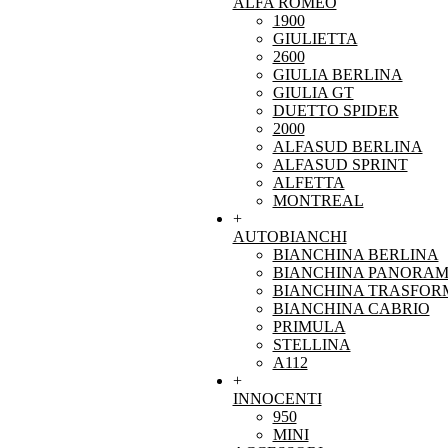
ALFA ROMEO
1900
GIULIETTA
2600
GIULIA BERLINA
GIULIA GT
DUETTO SPIDER
2000
ALFASUD BERLINA
ALFASUD SPRINT
ALFETTA
MONTREAL
+
AUTOBIANCHI
BIANCHINA BERLINA
BIANCHINA PANORAM
BIANCHINA TRASFOR
BIANCHINA CABRIO
PRIMULA
STELLINA
A112
+
INNOCENTI
950
MINI