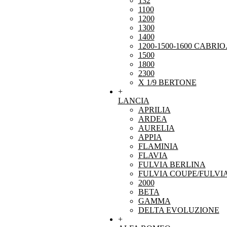
132
1100
1200
1300
1400
1200-1500-1600 CABRIO
1500
1800
2300
X 1/9 BERTONE
+
LANCIA
APRILIA
ARDEA
AURELIA
APPIA
FLAMINIA
FLAVIA
FULVIA BERLINA
FULVIA COUPE/FULVI
2000
BETA
GAMMA
DELTA EVOLUZIONE
+