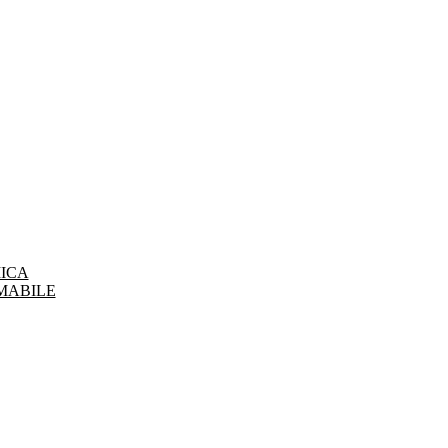
ICA
MABILE