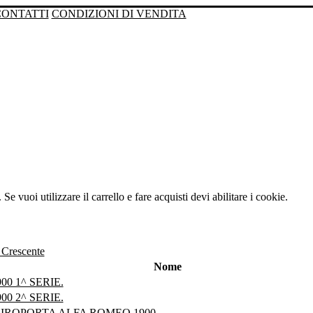
CONTATTI
CONDIZIONI DI VENDITA
Se vuoi utilizzare il carrello e fare acquisti devi abilitare i cookie.
Nome
0 1^ SERIE.
0 2^ SERIE.
IROPORTA ALFA ROMEO 1900.