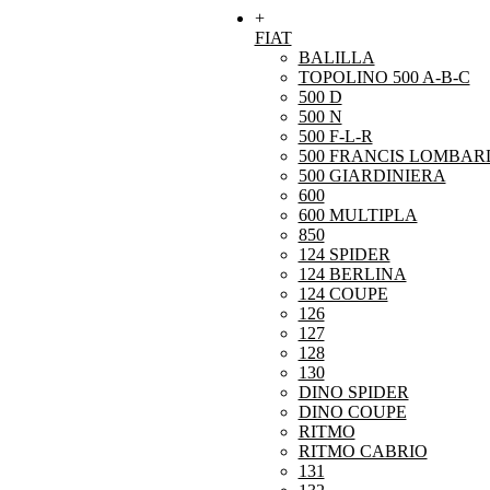
+
FIAT
BALILLA
TOPOLINO 500 A-B-C
500 D
500 N
500 F-L-R
500 FRANCIS LOMBARD
500 GIARDINIERA
600
600 MULTIPLA
850
124 SPIDER
124 BERLINA
124 COUPE
126
127
128
130
DINO SPIDER
DINO COUPE
RITMO
RITMO CABRIO
131