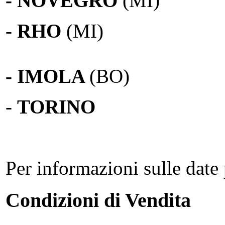
- NOVEGRO
(MI)
-
RHO
(MI)
- IMOLA
(BO)
-
TORINO
Per informazioni sulle date 
Condizioni di Vendita