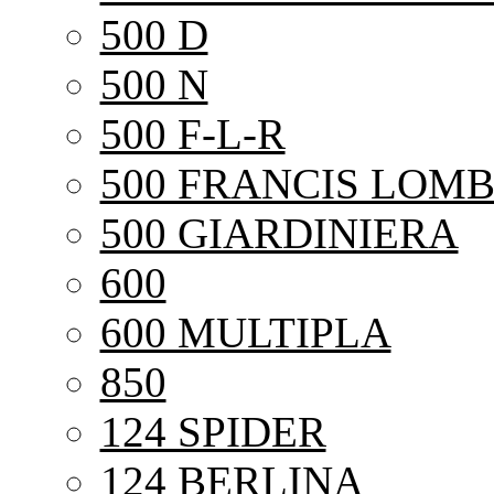
500 D
500 N
500 F-L-R
500 FRANCIS LOMB
500 GIARDINIERA
600
600 MULTIPLA
850
124 SPIDER
124 BERLINA