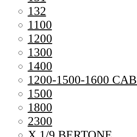
132
1100
1200
1300
1400
1200-1500-1600 CAB
1500
1800
2300
X 1/9 BERTONE