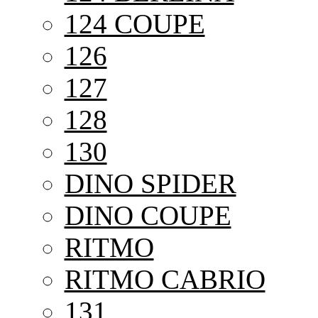
124 COUPE
126
127
128
130
DINO SPIDER
DINO COUPE
RITMO
RITMO CABRIO
131