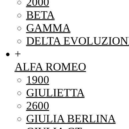
2000
BETA
GAMMA
DELTA EVOLUZION
+
ALFA ROMEO
1900
GIULIETTA
2600
GIULIA BERLINA