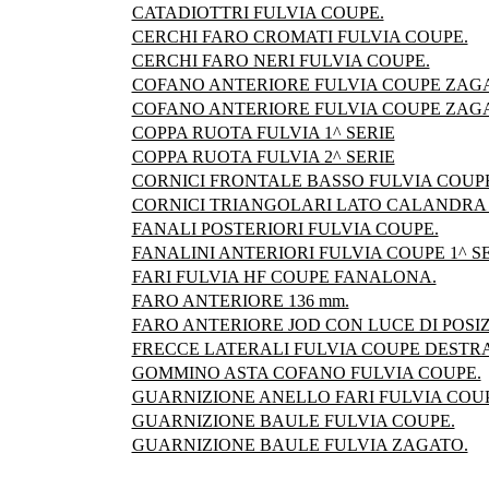
CATADIOTTRI FULVIA COUPE.
CERCHI FARO CROMATI FULVIA COUPE.
CERCHI FARO NERI FULVIA COUPE.
COFANO ANTERIORE FULVIA COUPE ZAGA
COFANO ANTERIORE FULVIA COUPE ZAG
COPPA RUOTA FULVIA 1^ SERIE
COPPA RUOTA FULVIA 2^ SERIE
CORNICI FRONTALE BASSO FULVIA COUP
CORNICI TRIANGOLARI LATO CALANDRA F
FANALI POSTERIORI FULVIA COUPE.
FANALINI ANTERIORI FULVIA COUPE 1^ SE
FARI FULVIA HF COUPE FANALONA.
FARO ANTERIORE 136 mm.
FARO ANTERIORE JOD CON LUCE DI POSIZ
FRECCE LATERALI FULVIA COUPE DESTRA 
GOMMINO ASTA COFANO FULVIA COUPE.
GUARNIZIONE ANELLO FARI FULVIA COUP
GUARNIZIONE BAULE FULVIA COUPE.
GUARNIZIONE BAULE FULVIA ZAGATO.