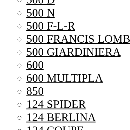
500 N
500 F-L-R
500 FRANCIS LOMB
500 GIARDINIERA
600
600 MULTIPLA
850
124 SPIDER
124 BERLINA