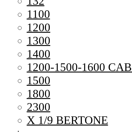
132
1100
1200
1300
1400
1200-1500-1600 CAB
1500
1800
2300
X 1/9 BERTONE