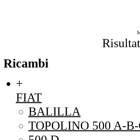
M
Risultat
Ricambi
+
FIAT
BALILLA
TOPOLINO 500 A-B-
500 D