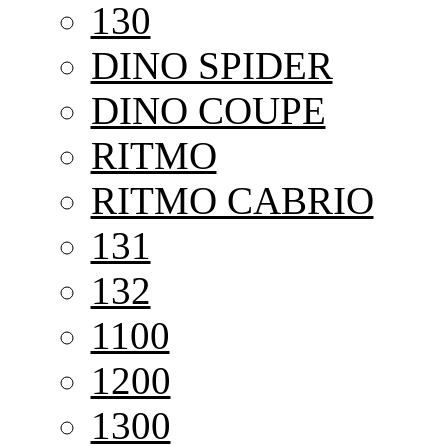
130
DINO SPIDER
DINO COUPE
RITMO
RITMO CABRIO
131
132
1100
1200
1300