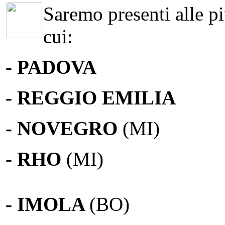
Saremo presenti alle più
cui:
- PADOVA
- REGGIO EMILIA
- NOVEGRO
(MI)
-
RHO
(MI)
- IMOLA
(BO)