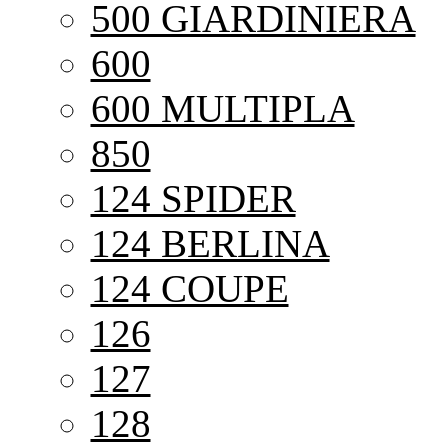
500 GIARDINIERA
600
600 MULTIPLA
850
124 SPIDER
124 BERLINA
124 COUPE
126
127
128