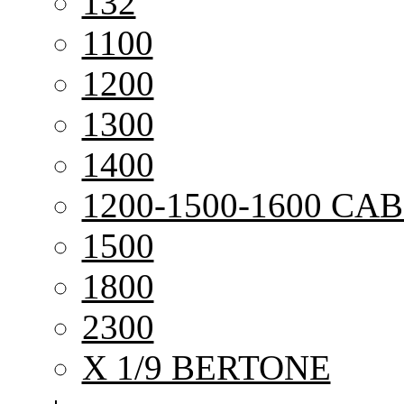
132
1100
1200
1300
1400
1200-1500-1600 CAB
1500
1800
2300
X 1/9 BERTONE