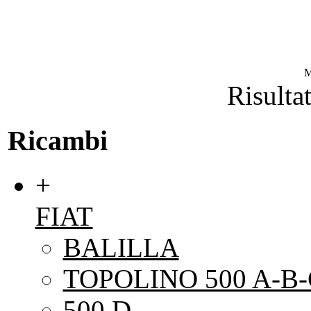
M
Risultat
Ricambi
+
FIAT
BALILLA
TOPOLINO 500 A-B-
500 D