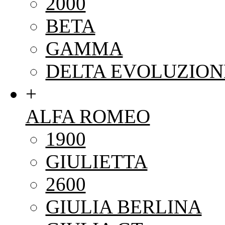
2000
BETA
GAMMA
DELTA EVOLUZION
+
ALFA ROMEO
1900
GIULIETTA
2600
GIULIA BERLINA