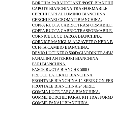
BORCHIA PARAURTI ANT./POST. BIANCH
CAPOTE BIANCHINA TRASFORMABILE.
CERCHI FARI ALLUMINIO BIANCHINA.
CERCHI FARI CROMATI BIANCHINA.
COPPA RUOTA CABRIO/TRASFORMABILE 
COPPA RUOTA CABRIO/TRASFORMABILE
CORNICE LUCE TARGA BIANCHINA.
CORNICE MANIGLIA ALZAVETRO NERA B
CUFFIA CAMBIO BIANCHINA.
DEVIO LUCI NERO 500D/GIARDINIERA/BI
FANALINI ANTERIORI BIANCHINA.
FARI BIANCHINA.
FASCE RUOTA BIANCHE 500D
FRECCE LATERALI BIANCHINA.
FRONTALE BIANCHINA 1^ SERIE CON FER
FRONTALE BIANCHINA 2^SERIE.
GOMMA LUCE TARGA BIANCHINA.
GOMME BORCHIE PARAURTI TRASFORMA
GOMME FANALI BIANCHINA.