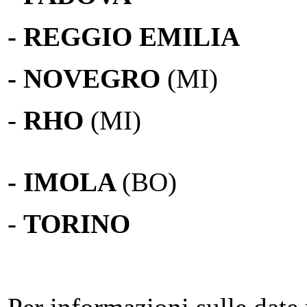
- REGGIO EMILIA
- NOVEGRO
(MI)
-
RHO
(MI)
- IMOLA
(BO)
-
TORINO