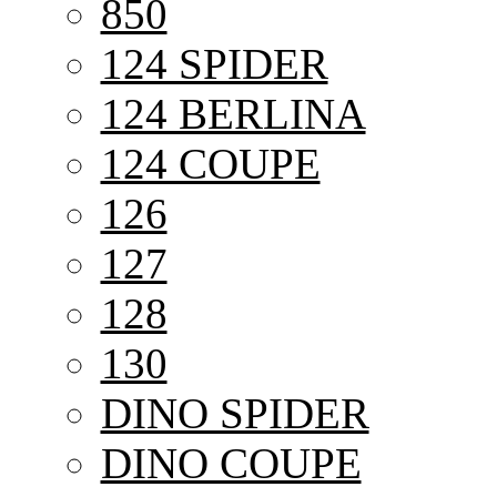
850
124 SPIDER
124 BERLINA
124 COUPE
126
127
128
130
DINO SPIDER
DINO COUPE