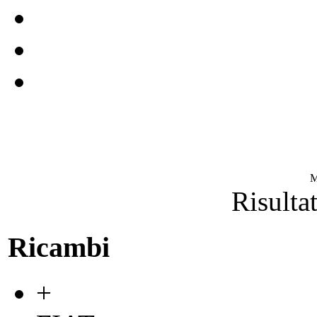
M
Risultat
Ricambi
+