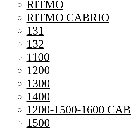
RITMO
RITMO CABRIO
131
132
1100
1200
1300
1400
1200-1500-1600 CAB
1500