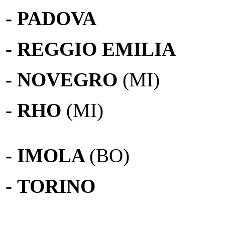
- PADOVA
- REGGIO EMILIA
- NOVEGRO
(MI)
-
RHO
(MI)
- IMOLA
(BO)
-
TORINO