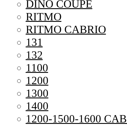
DINO COUPE
RITMO
RITMO CABRIO
131
132
1100
1200
1300
1400
1200-1500-1600 CAB