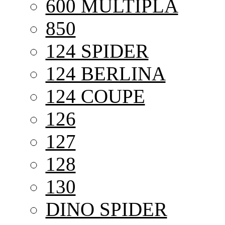
600 MULTIPLA
850
124 SPIDER
124 BERLINA
124 COUPE
126
127
128
130
DINO SPIDER