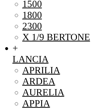
1500
1800
2300
X 1/9 BERTONE
+
LANCIA
APRILIA
ARDEA
AURELIA
APPIA