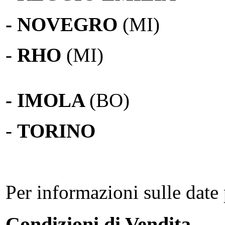
- NOVEGRO
(MI)
-
RHO
(MI)
- IMOLA
(BO)
-
TORINO
Per informazioni sulle date 
Condizioni di Vendita