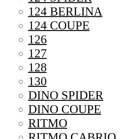
124 BERLINA
124 COUPE
126
127
128
130
DINO SPIDER
DINO COUPE
RITMO
RITMO CABRIO