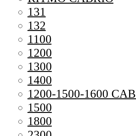
131
132
1100
1200
1300
1400
1200-1500-1600 CAB
1500
1800
2300