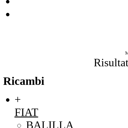
M
Risultat
Ricambi
+
FIAT
BALILLA