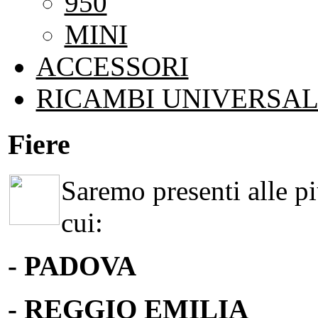
950
MINI
ACCESSORI
RICAMBI UNIVERSAL
Fiere
Saremo presenti alle più
cui:
- PADOVA
- REGGIO EMILIA