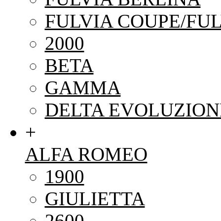
FULVIA COUPE/FUL
2000
BETA
GAMMA
DELTA EVOLUZION
+
ALFA ROMEO
1900
GIULIETTA
2600