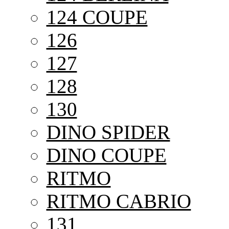
124 COUPE
126
127
128
130
DINO SPIDER
DINO COUPE
RITMO
RITMO CABRIO
131