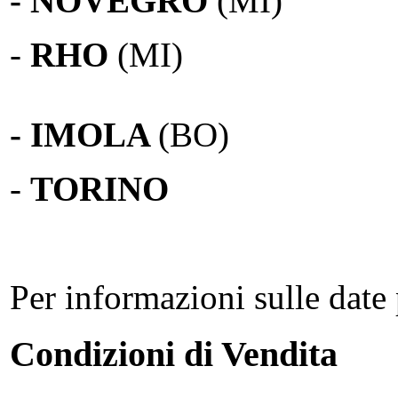
- NOVEGRO
(MI)
-
RHO
(MI)
- IMOLA
(BO)
-
TORINO
Per informazioni sulle date 
Condizioni di Vendita