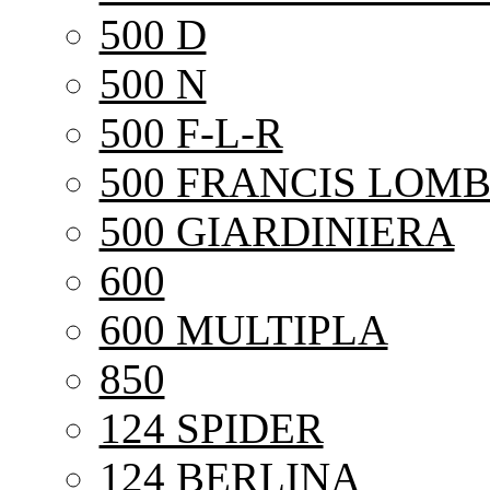
500 D
500 N
500 F-L-R
500 FRANCIS LOMB
500 GIARDINIERA
600
600 MULTIPLA
850
124 SPIDER
124 BERLINA