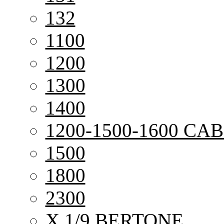
132
1100
1200
1300
1400
1200-1500-1600 CAB
1500
1800
2300
X 1/9 BERTONE