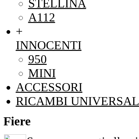
STELLINA
A112
+
INNOCENTI
950
MINI
ACCESSORI
RICAMBI UNIVERSAL
Fiere