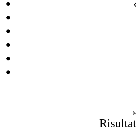
M
Risultat