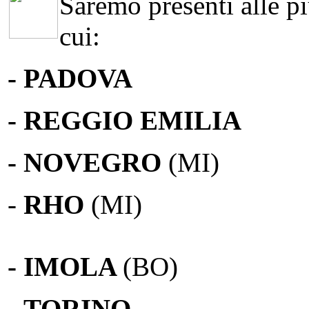
Saremo presenti alle più
cui:
- PADOVA
- REGGIO EMILIA
- NOVEGRO
(MI)
-
RHO
(MI)
- IMOLA
(BO)
-
TORINO