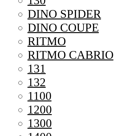
130
DINO SPIDER
DINO COUPE
RITMO
RITMO CABRIO
131
132
1100
1200
1300