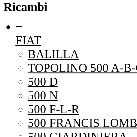
Ricambi
+
FIAT
BALILLA
TOPOLINO 500 A-B-
500 D
500 N
500 F-L-R
500 FRANCIS LOMB
500 GIARDINIERA