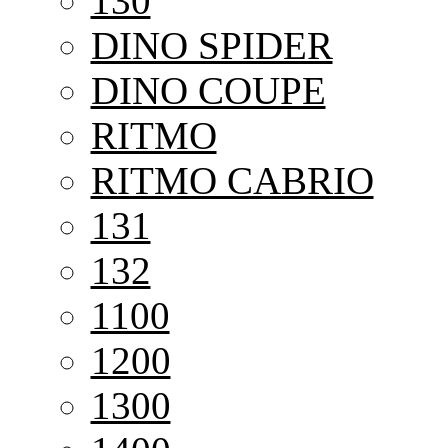
130
DINO SPIDER
DINO COUPE
RITMO
RITMO CABRIO
131
132
1100
1200
1300