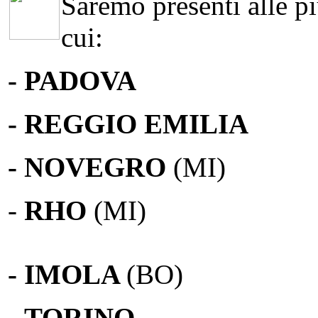
Saremo presenti alle più
cui:
- PADOVA
- REGGIO EMILIA
- NOVEGRO
(MI)
-
RHO
(MI)
- IMOLA
(BO)
-
TORINO