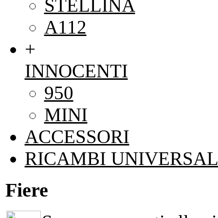
STELLINA
A112
+
INNOCENTI
950
MINI
ACCESSORI
RICAMBI UNIVERSAL
Fiere