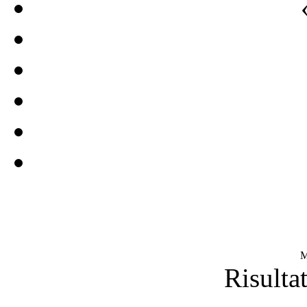
M
Risultat