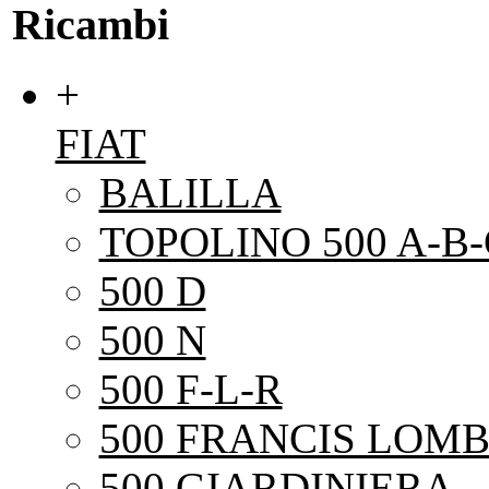
Ricambi
+
FIAT
BALILLA
TOPOLINO 500 A-B-
500 D
500 N
500 F-L-R
500 FRANCIS LOMB
500 GIARDINIERA