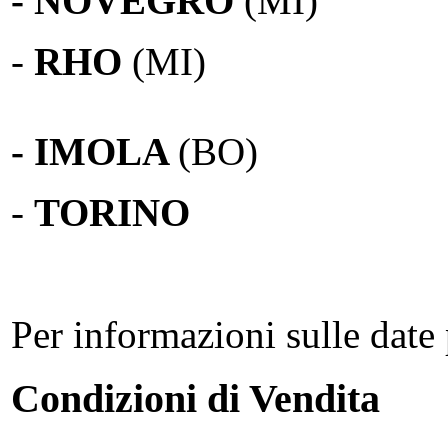
- NOVEGRO
(MI)
-
RHO
(MI)
- IMOLA
(BO)
-
TORINO
Per informazioni sulle date 
Condizioni di Vendita