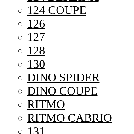
124 COUPE
126
127
128
130
DINO SPIDER
DINO COUPE
RITMO
RITMO CABRIO
131