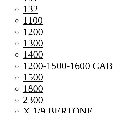
132
1100
1200
1300
1400
1200-1500-1600 CAB
1500
1800
2300
X 1/9 BERTONE