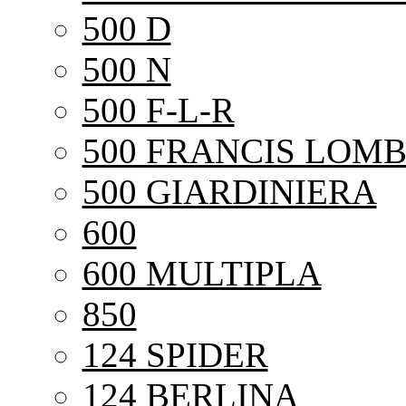
500 D
500 N
500 F-L-R
500 FRANCIS LOMB
500 GIARDINIERA
600
600 MULTIPLA
850
124 SPIDER
124 BERLINA