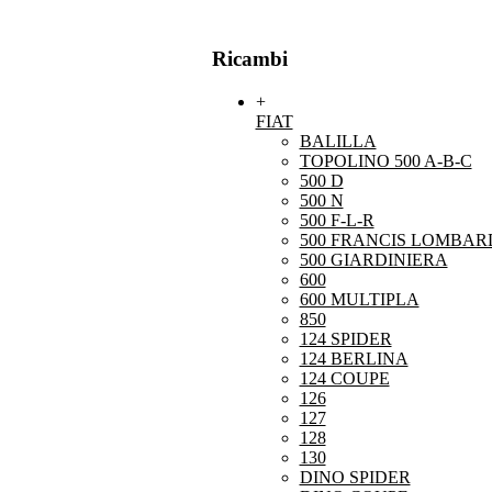
Ricambi
+
FIAT
BALILLA
TOPOLINO 500 A-B-C
500 D
500 N
500 F-L-R
500 FRANCIS LOMBARD
500 GIARDINIERA
600
600 MULTIPLA
850
124 SPIDER
124 BERLINA
124 COUPE
126
127
128
130
DINO SPIDER