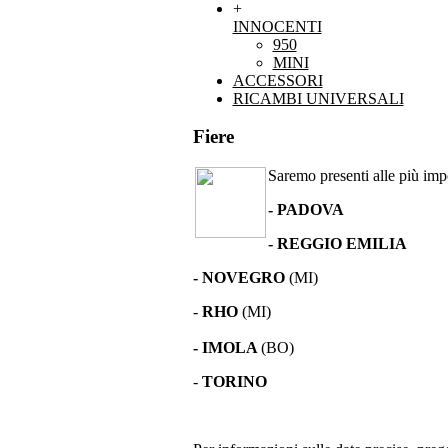
+
INNOCENTI
950
MINI
ACCESSORI
RICAMBI UNIVERSALI
Fiere
Saremo presenti alle più impor
- PADOVA
- REGGIO EMILIA
- NOVEGRO
(MI)
-
RHO
(MI)
- IMOLA
(BO)
-
TORINO