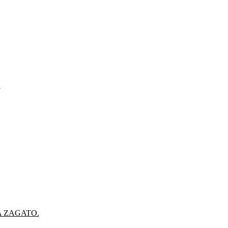
.
A ZAGATO.