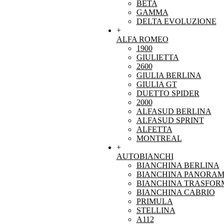
BETA
GAMMA
DELTA EVOLUZIONE
+
ALFA ROMEO
1900
GIULIETTA
2600
GIULIA BERLINA
GIULIA GT
DUETTO SPIDER
2000
ALFASUD BERLINA
ALFASUD SPRINT
ALFETTA
MONTREAL
+
AUTOBIANCHI
BIANCHINA BERLINA
BIANCHINA PANORAM
BIANCHINA TRASFOR
BIANCHINA CABRIO
PRIMULA
STELLINA
A112