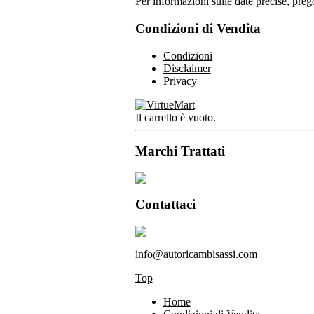
Per informazioni sulle date precise, prego
Condizioni di Vendita
Condizioni
Disclaimer
Privacy
Il carrello è vuoto.
Marchi Trattati
Contattaci
info@autoricambisassi.com
Top
Home