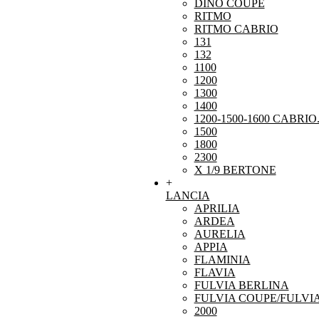
DINO COUPE
RITMO
RITMO CABRIO
131
132
1100
1200
1300
1400
1200-1500-1600 CABRIO
1500
1800
2300
X 1/9 BERTONE
+
LANCIA
APRILIA
ARDEA
AURELIA
APPIA
FLAMINIA
FLAVIA
FULVIA BERLINA
FULVIA COUPE/FULVI
2000