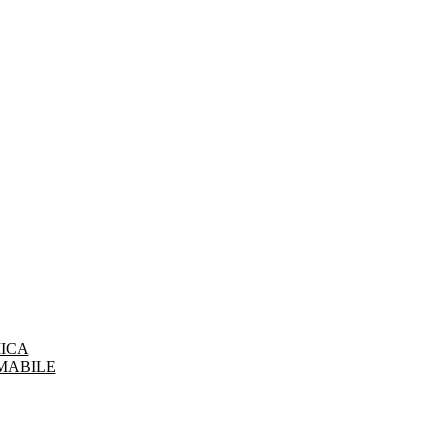
ICA
MABILE