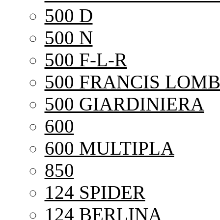
500 D
500 N
500 F-L-R
500 FRANCIS LOMB
500 GIARDINIERA
600
600 MULTIPLA
850
124 SPIDER
124 BERLINA