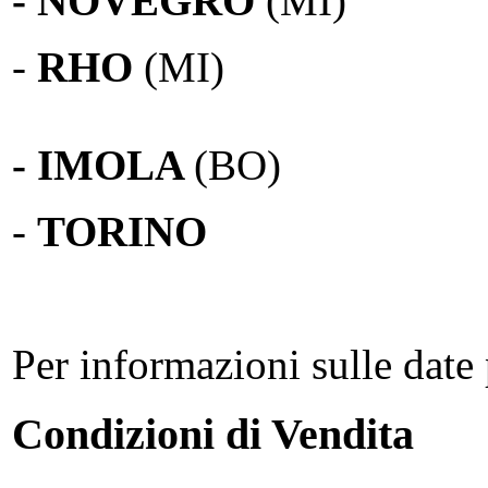
- NOVEGRO
(MI)
-
RHO
(MI)
- IMOLA
(BO)
-
TORINO
Per informazioni sulle date 
Condizioni di Vendita