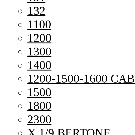
132
1100
1200
1300
1400
1200-1500-1600 CAB
1500
1800
2300
X 1/9 BERTONE