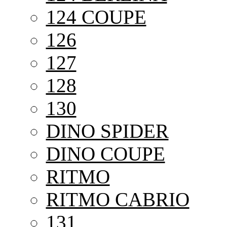
124 COUPE
126
127
128
130
DINO SPIDER
DINO COUPE
RITMO
RITMO CABRIO
131