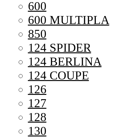
600
600 MULTIPLA
850
124 SPIDER
124 BERLINA
124 COUPE
126
127
128
130