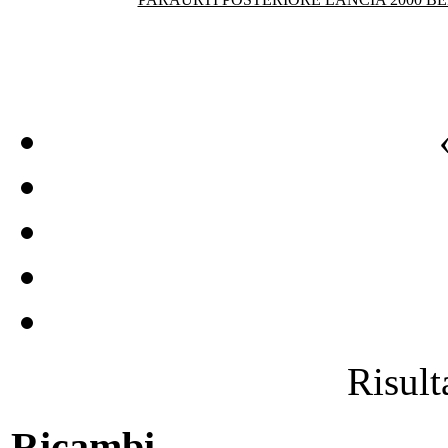
Risulta
Ricambi