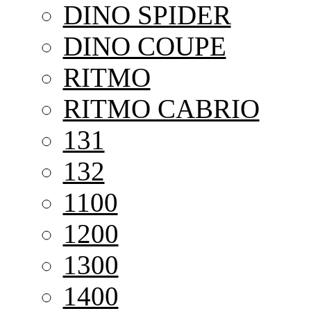
DINO SPIDER
DINO COUPE
RITMO
RITMO CABRIO
131
132
1100
1200
1300
1400