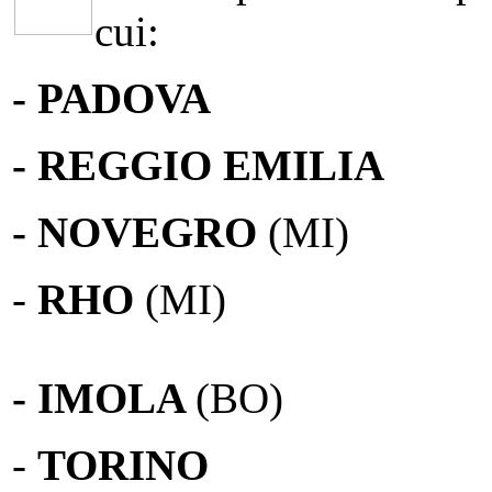
cui:
- PADOVA
- REGGIO EMILIA
- NOVEGRO
(MI)
-
RHO
(MI)
- IMOLA
(BO)
-
TORINO