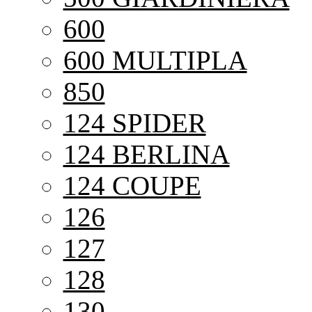
600
600 MULTIPLA
850
124 SPIDER
124 BERLINA
124 COUPE
126
127
128
130