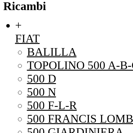
Ricambi
+
FIAT
BALILLA
TOPOLINO 500 A-B-
500 D
500 N
500 F-L-R
500 FRANCIS LOMB
500 GIARDINIERA