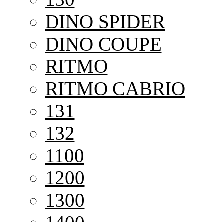
DINO SPIDER
DINO COUPE
RITMO
RITMO CABRIO
131
132
1100
1200
1300