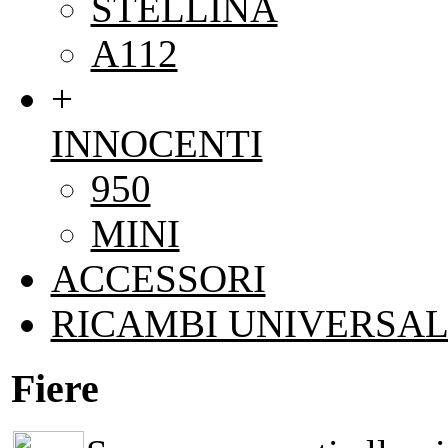
STELLINA
A112
+
INNOCENTI
950
MINI
ACCESSORI
RICAMBI UNIVERSAL
Fiere