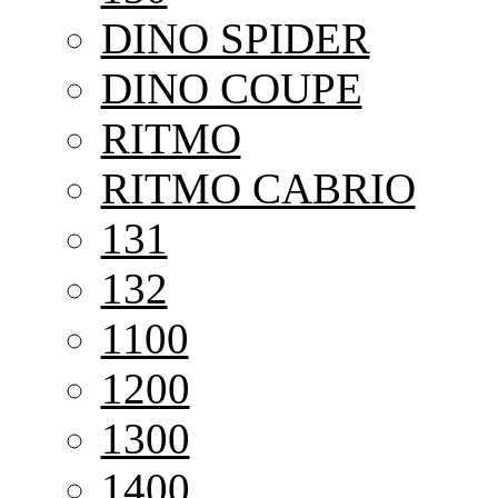
DINO SPIDER
DINO COUPE
RITMO
RITMO CABRIO
131
132
1100
1200
1300
1400