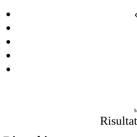
M
Risultat