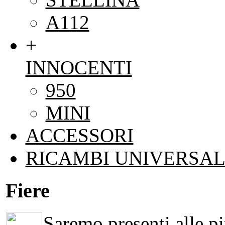
A112
+
INNOCENTI
950
MINI
ACCESSORI
RICAMBI UNIVERSAL
Fiere
Saremo presenti alle più