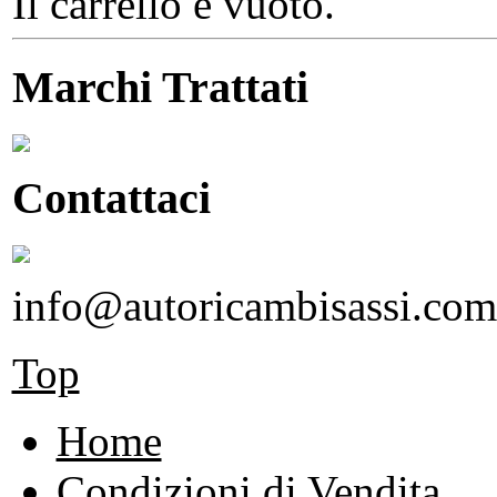
Il carrello è vuoto.
Marchi Trattati
Contattaci
info@autoricambisassi.com
Top
Home
Condizioni di Vendita