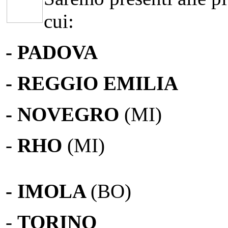
cui:
- PADOVA
- REGGIO EMILIA
- NOVEGRO
(MI)
-
RHO
(MI)
- IMOLA
(BO)
-
TORINO