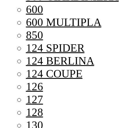
600
600 MULTIPLA
850
124 SPIDER
124 BERLINA
124 COUPE
126
127
128
130