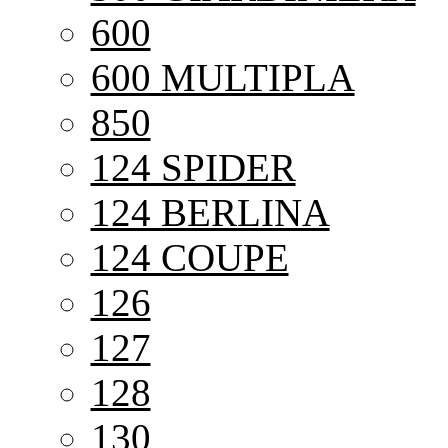
600
600 MULTIPLA
850
124 SPIDER
124 BERLINA
124 COUPE
126
127
128
130