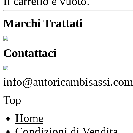
Il carrello è vuoto.
Marchi Trattati
Contattaci
info@autoricambisassi.com
Top
Home
Condizioni di Vendita