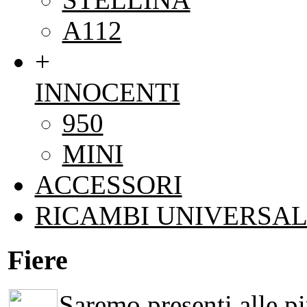
A112
+
INNOCENTI
950
MINI
ACCESSORI
RICAMBI UNIVERSAL
Fiere
Saremo presenti alle più