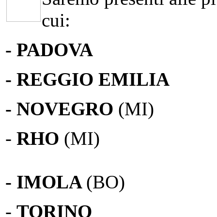
cui:
- PADOVA
- REGGIO EMILIA
- NOVEGRO
(MI)
-
RHO
(MI)
- IMOLA
(BO)
-
TORINO