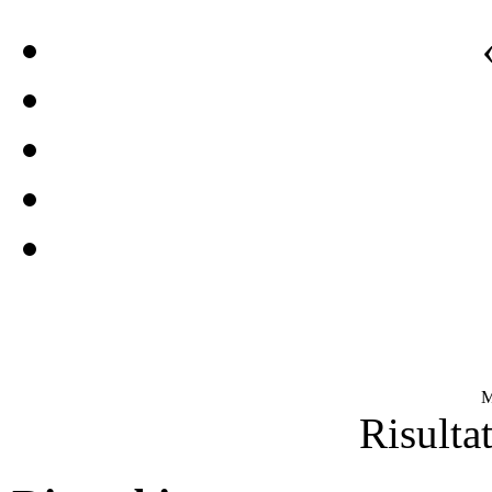
M
Risultat