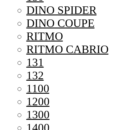
DINO SPIDER
DINO COUPE
RITMO
RITMO CABRIO
131
132
1100
1200
1300
1400