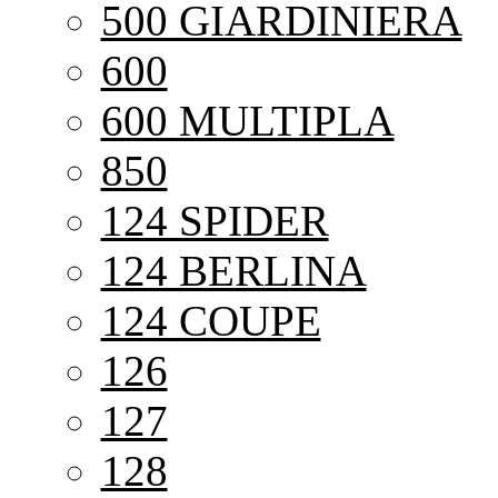
500 GIARDINIERA
600
600 MULTIPLA
850
124 SPIDER
124 BERLINA
124 COUPE
126
127
128