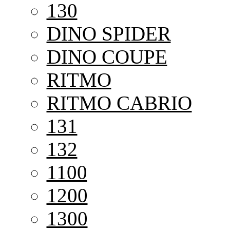
130
DINO SPIDER
DINO COUPE
RITMO
RITMO CABRIO
131
132
1100
1200
1300