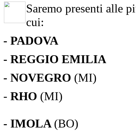
Saremo presenti alle più
cui:
- PADOVA
- REGGIO EMILIA
- NOVEGRO
(MI)
-
RHO
(MI)
- IMOLA
(BO)